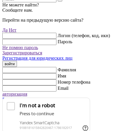
Не можете найти?
Сообщите нам.
Перейти на предыдущую версию сайта?
Да
Нет
Логин (телефон, код, икн)
Пароль
Не помню пароль
Зарегистрироваться
Регистрация для юридических лиц
войти
Фамилия
Имя
Номер телефона
Email
авторизация
Регистрация для юридических лиц