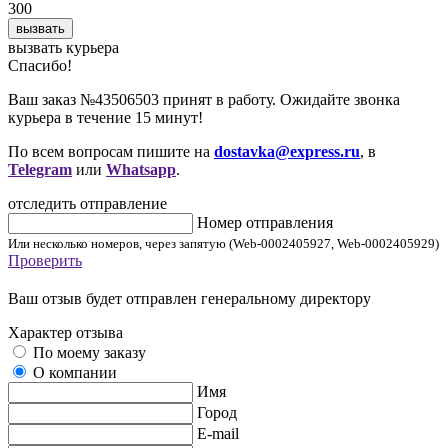
300
вызвать
вызвать курьера
Cпасибо!
Ваш заказ №43506503 принят в работу. Ожидайте звонка
курьера в течение 15 минут!
По всем вопросам пишите на
dostavka@express.ru
, в
Telegram
или
Whatsapp
.
отследить отправление
Номер отправления
Или несколько номеров, через запятую (Web-0002405927, Web-0002405929)
Проверить
Ваш отзыв будет отправлен генеральному директору
Характер отзыва
По моему заказу
О компании
Имя
Город
E-mail