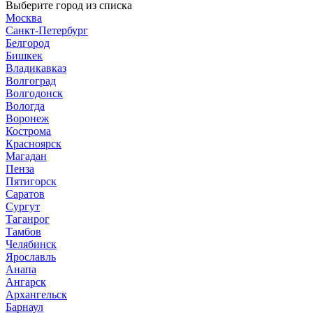
Выберите город из списка
Москва
Санкт-Петербург
Белгород
Бишкек
Владикавказ
Волгоград
Волгодонск
Вологда
Воронеж
Кострома
Красноярск
Магадан
Пенза
Пятигорск
Саратов
Сургут
Таганрог
Тамбов
Челябинск
Ярославль
Анапа
Ангарск
Архангельск
Барнаул