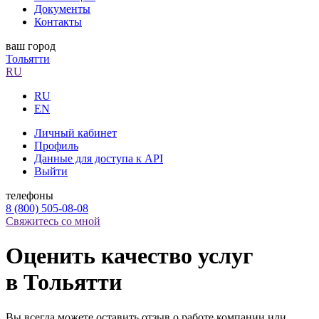
Документы
Контакты
ваш город
Тольятти
RU
RU
EN
Личный кабинет
Профиль
Данные для доступа к API
Выйти
телефоны
8 (800) 505-08-08
Свяжитесь со мной
Оценить качество услуг
в Тольятти
Вы всегда можете оставить отзыв о работе компании или