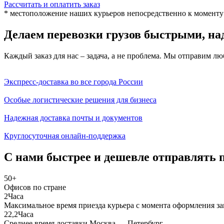
Рассчитать и оплатить заказ
* местоположение наших курьеров непосредственно к моменту 
Делаем перевозки грузов быстрыми, н
Каждый заказ для нас – задача, а не проблема. Мы отправим л
Экспресс-доставка во все города России
Особые логистические решения для бизнеса
Надежная доставка почты и документов
Круглосуточная онлайн-поддержка
С нами быстрее и
дешевле
отправлять п
50
+
Офисов по стране
2
Часа
Максимальное время приезда курьера с момента оформления за
22,2
Часа
Среднее время доставки Москва — Петербург