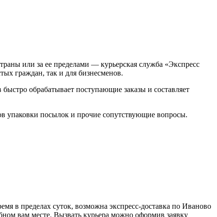
страны или за ее пределами — курьерская служба «Экспресс
тых граждан, так и для бизнесменов.
ов быстро обрабатывает поступающие заказы и составляет
сов упаковки посылок и прочие сопутствующие вопросы.
емя в пределах суток, возможна экспресс-доставка по Иваново
обном вам месте. Вызвать курьера можно оформив заявку