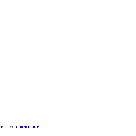
 согласно
политике