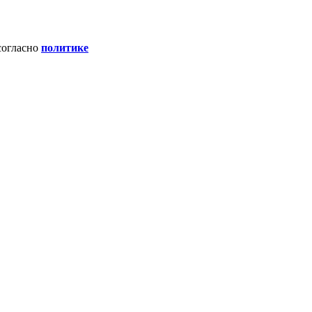
согласно
политике