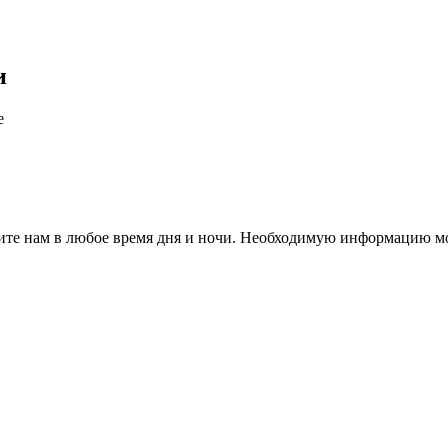
и
е
те нам в любое время дня и ночи. Необходимую информацию мо