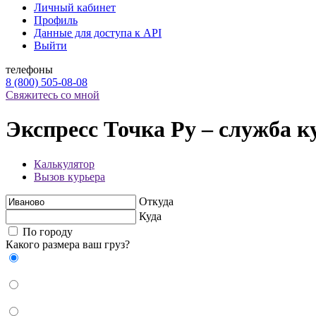
Личный кабинет
Профиль
Данные для доступа к API
Выйти
телефоны
8 (800) 505-08-08
Свяжитесь со мной
Экспресс Точка Ру – служба к
Калькулятор
Вызов курьера
Откуда
Куда
По городу
Какого размера ваш груз?