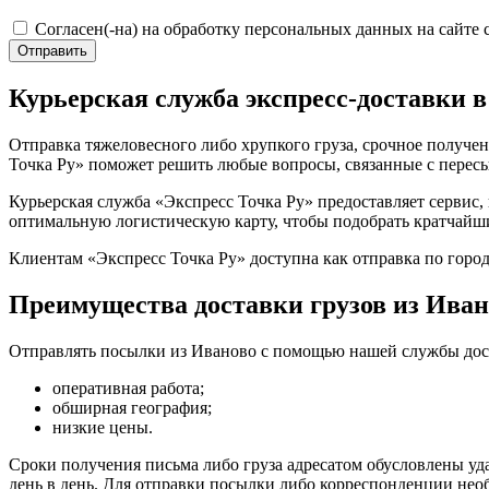
Согласен(-на) на обработку персональных данных на сайте 
Отправить
Курьерская служба экспресс-доставки 
Отправка тяжеловесного либо хрупкого груза, срочное получен
Точка Ру» поможет решить любые вопросы, связанные с пересыл
Курьерская служба «Экспресс Точка Ру» предоставляет сервис,
оптимальную логистическую карту, чтобы подобрать кратчайш
Клиентам «Экспресс Точка Ру» доступна как отправка по город
Преимущества доставки грузов из Иван
Отправлять посылки из Иваново с помощью нашей службы дост
оперативная работа;
обширная география;
низкие цены.
Сроки получения письма либо груза адресатом обусловлены уда
день в день. Для отправки посылки либо корреспонденции необ