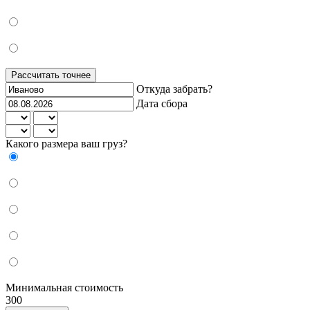
Рассчитать точнее
Откуда забрать?
Дата сбора
Какого размера ваш груз?
Минимальная стоимость
300