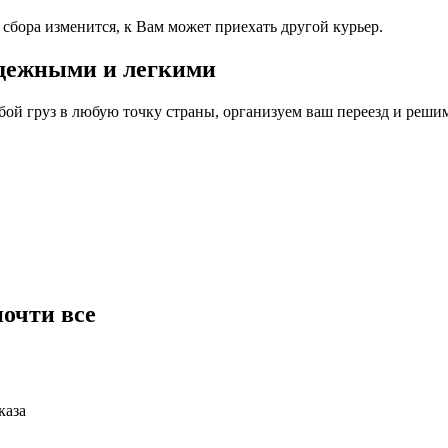
сбора изменится, к Вам может приехать другой курьер.
адежными и
легкими
юбой груз в любую точку страны, организуем ваш переезд и реш
очти все
каза