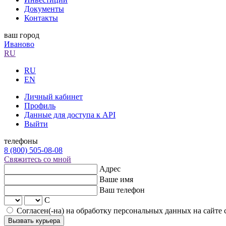
Документы
Контакты
ваш город
Иваново
RU
RU
EN
Личный кабинет
Профиль
Данные для доступа к API
Выйти
телефоны
8 (800) 505-08-08
Свяжитесь со мной
Адрес
Ваше имя
Ваш телефон
С
Согласен(-на) на обработку персональных данных на сайте
Вызвать курьера