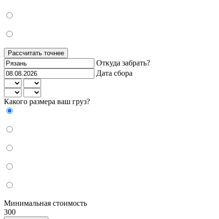
Рассчитать точнее
Откуда забрать?
Дата сбора
Какого размера ваш груз?
Минимальная стоимость
300