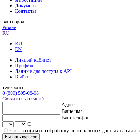
Документы
Контакты
ваш город
Рязань
RU
RU
EN
Личный кабинет
Профиль
Данные для доступа к API
Выйти
телефоны
8 (800) 505-08-08
Свяжитесь со мной
Адрес
Ваше имя
Ваш телефон
С
Согласен(-на) на обработку персональных данных на сайте
Вызвать курьера