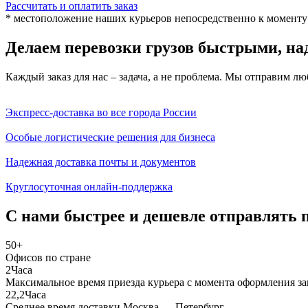
Рассчитать и оплатить заказ
* местоположение наших курьеров непосредственно к моменту 
Делаем перевозки грузов быстрыми, н
Каждый заказ для нас – задача, а не проблема. Мы отправим л
Экспресс-доставка во все города России
Особые логистические решения для бизнеса
Надежная доставка почты и документов
Круглосуточная онлайн-поддержка
С нами быстрее и
дешевле
отправлять п
50
+
Офисов по стране
2
Часа
Максимальное время приезда курьера с момента оформления за
22,2
Часа
Среднее время доставки Москва — Петербург