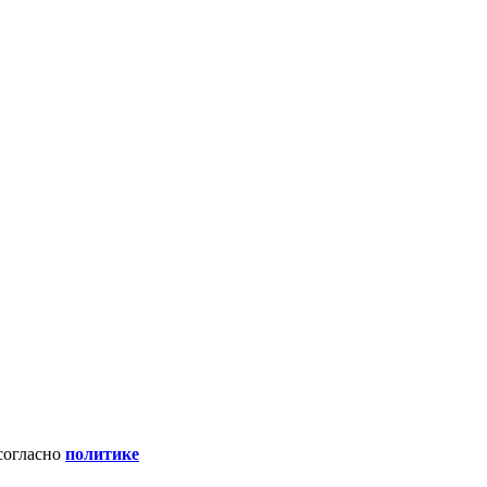
 согласно
политике