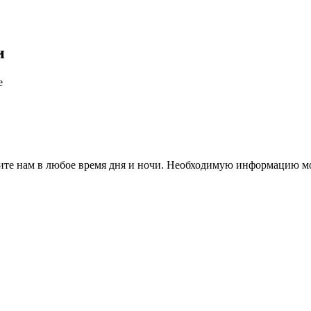
и
е
те нам в любое время дня и ночи. Необходимую информацию мо