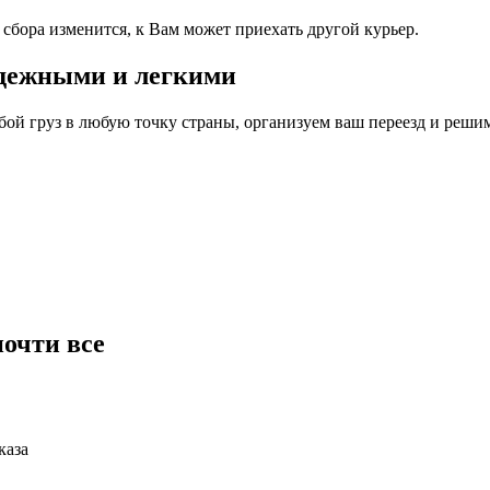
сбора изменится, к Вам может приехать другой курьер.
адежными и
легкими
юбой груз в любую точку страны, организуем ваш переезд и реш
очти все
каза