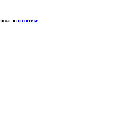
согласно
политике