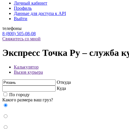
Личный кабинет
Профиль
Данные для доступа к API
Выйти
телефоны
8 (800) 505-08-08
Свяжитесь со мной
Экспресс Точка Ру – служба к
Калькулятор
Вызов курьера
Откуда
Куда
По городу
Какого размера ваш груз?