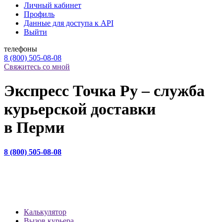
Личный кабинет
Профиль
Данные для доступа к API
Выйти
телефоны
8 (800) 505-08-08
Свяжитесь со мной
Экспресс Точка Ру – служба
курьерской доставки
в Перми
8 (800) 505-08-08
НАШ САЙТ ИСПОЛЬЗУЕТ COOKIE-ФАЙЛЫ С ЦЕЛЬЮ ПОВЫШЕНИЯ УДОБСТВА И
ЭФФЕКТИВНОСТИ РАБОТЫ ПОЛЬЗОВАТЕЛЯ. ПОЛЬЗУЯСЬ САЙТОМ, ВЫ СОГЛАШАЕТЕСЬ
С ТЕМ, ЧТО МЫ МОЖЕМ ИСПОЛЬЗОВАТЬ COOKIE СОГЛАСНО
ПОЛИТИКЕ
CОГЛАСЕН
Калькулятор
Вызов курьера