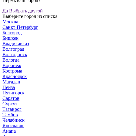
Пермь ваш город?
Да
Выбрать другой
Выберите город из списка
Москва
Санкт-Петербург
Белгород
Бишкек
Владикавказ
Волгоград
Волгодонск
Вологда
Воронеж
Кострома
Красноярск
Магадан
Пенза
Пятигорск
Саратов
Сургут
Таганрог
Тамбов
Челябинск
Ярославль
Анапа