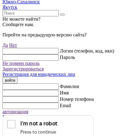
Южно-Сахалинск
Якутск
Не можете найти?
Сообщите нам.
Перейти на предыдущую версию сайта?
Да
Нет
Логин (телефон, код, икн)
Пароль
Не помню пароль
Зарегистрироваться
Регистрация для юридических лиц
войти
Фамилия
Имя
Номер телефона
Email
авторизация
Регистрация для юридических лиц