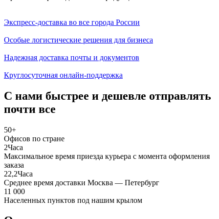
Экспресс-доставка во все города России
Особые логистические решения для бизнеса
Надежная доставка почты и документов
Круглосуточная онлайн-поддержка
С нами быстрее и
дешевле
отправлять
почти все
50
+
Офисов по стране
2
Часа
Максимальное время приезда курьера с момента оформления
заказа
22,2
Часа
Среднее время доставки Москва — Петербург
11 000
Населенных пунктов под нашим крылом