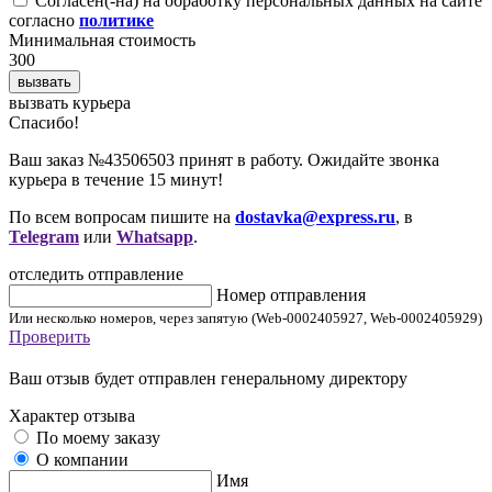
Согласен(-на) на обработку персональных данных на сайте
согласно
политике
Минимальная стоимость
300
вызвать
вызвать курьера
Cпасибо!
Ваш заказ №43506503 принят в работу. Ожидайте звонка
курьера в течение 15 минут!
По всем вопросам пишите на
dostavka@express.ru
, в
Telegram
или
Whatsapp
.
отследить отправление
Номер отправления
Или несколько номеров, через запятую (Web-0002405927, Web-0002405929)
Проверить
Ваш отзыв будет отправлен генеральному директору
Характер отзыва
По моему заказу
О компании
Имя