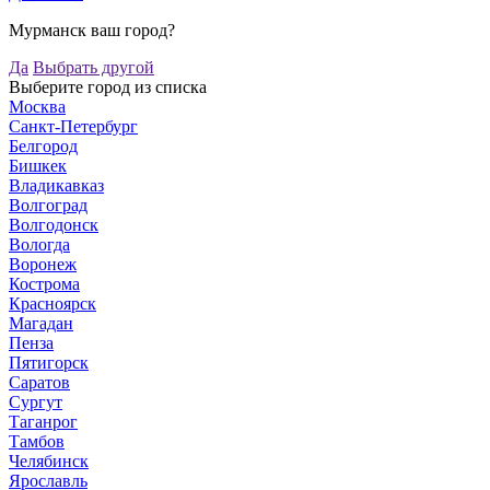
Мурманск ваш город?
Да
Выбрать другой
Выберите город из списка
Москва
Санкт-Петербург
Белгород
Бишкек
Владикавказ
Волгоград
Волгодонск
Вологда
Воронеж
Кострома
Красноярск
Магадан
Пенза
Пятигорск
Саратов
Сургут
Таганрог
Тамбов
Челябинск
Ярославль