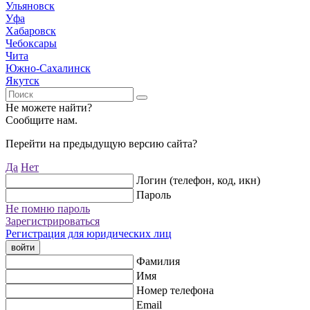
Ульяновск
Уфа
Хабаровск
Чебоксары
Чита
Южно-Сахалинск
Якутск
Не можете найти?
Сообщите нам.
Перейти на предыдущую версию сайта?
Да
Нет
Логин (телефон, код, икн)
Пароль
Не помню пароль
Зарегистрироваться
Регистрация для юридических лиц
войти
Фамилия
Имя
Номер телефона
Email