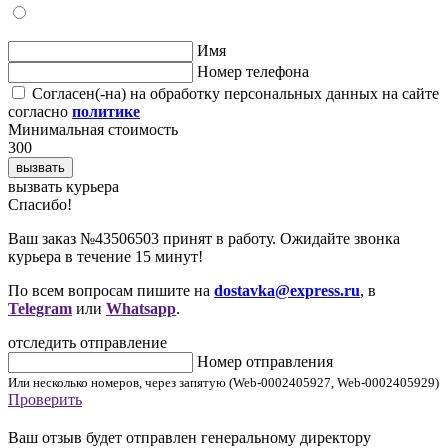
Имя
Номер телефона
Согласен(-на) на обработку персональных данных на сайте
согласно
политике
Минимальная стоимость
300
вызвать
вызвать курьера
Cпасибо!
Ваш заказ №43506503 принят в работу. Ожидайте звонка
курьера в течение 15 минут!
По всем вопросам пишите на
dostavka@express.ru
, в
Telegram
или
Whatsapp
.
отследить отправление
Номер отправления
Или несколько номеров, через запятую (Web-0002405927, Web-0002405929)
Проверить
Ваш отзыв будет отправлен генеральному директору