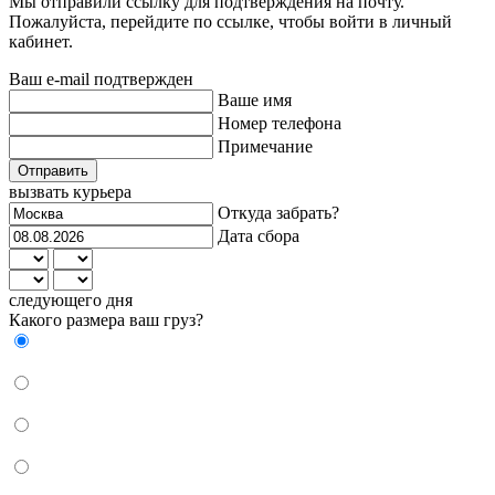
Мы отправили ссылку для подтверждения на почту.
Пожалуйста, перейдите по ссылке, чтобы войти в личный
кабинет.
Ваш e-mail подтвержден
Ваше имя
Номер телефона
Примечание
Отправить
вызвать курьера
Откуда забрать?
Дата сбора
следующего дня
Какого размера ваш груз?