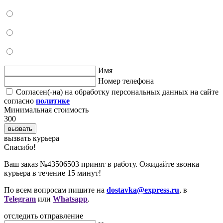
Имя
Номер телефона
Согласен(-на) на обработку персональных данных на сайте
согласно
политике
Минимальная стоимость
300
вызвать
вызвать курьера
Cпасибо!
Ваш заказ №43506503 принят в работу. Ожидайте звонка
курьера в течение 15 минут!
По всем вопросам пишите на
dostavka@express.ru
, в
Telegram
или
Whatsapp
.
отследить отправление