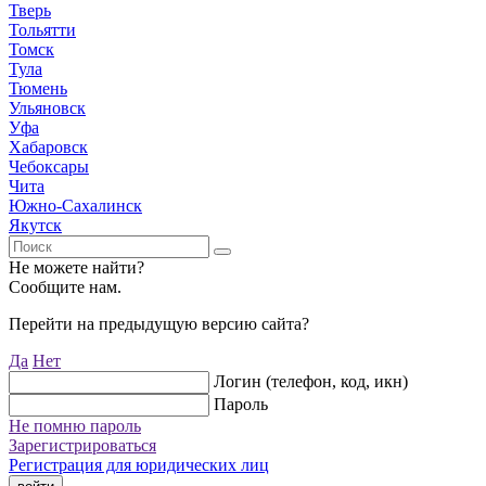
Тверь
Тольятти
Томск
Тула
Тюмень
Ульяновск
Уфа
Хабаровск
Чебоксары
Чита
Южно-Сахалинск
Якутск
Не можете найти?
Сообщите нам.
Перейти на предыдущую версию сайта?
Да
Нет
Логин (телефон, код, икн)
Пароль
Не помню пароль
Зарегистрироваться
Регистрация для юридических лиц