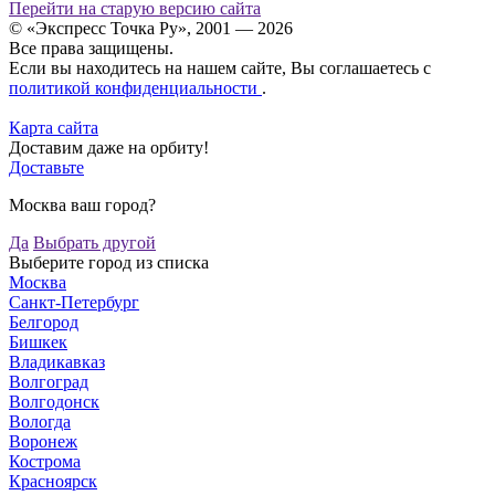
Перейти на старую версию сайта
© «Экспресс Точка Ру», 2001 — 2026
Все права защищены.
Если вы находитесь на нашем сайте, Вы соглашаетесь с
политикой конфиденциальности
.
Карта сайта
Доставим даже на орбиту!
Доставьте
Москва ваш город?
Да
Выбрать другой
Выберите город из списка
Москва
Санкт-Петербург
Белгород
Бишкек
Владикавказ
Волгоград
Волгодонск
Вологда
Воронеж
Кострома
Красноярск