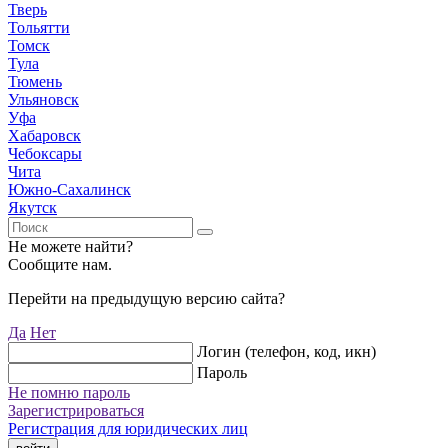
Тверь
Тольятти
Томск
Тула
Тюмень
Ульяновск
Уфа
Хабаровск
Чебоксары
Чита
Южно-Сахалинск
Якутск
Не можете найти?
Сообщите нам.
Перейти на предыдущую версию сайта?
Да
Нет
Логин (телефон, код, икн)
Пароль
Не помню пароль
Зарегистрироваться
Регистрация для юридических лиц