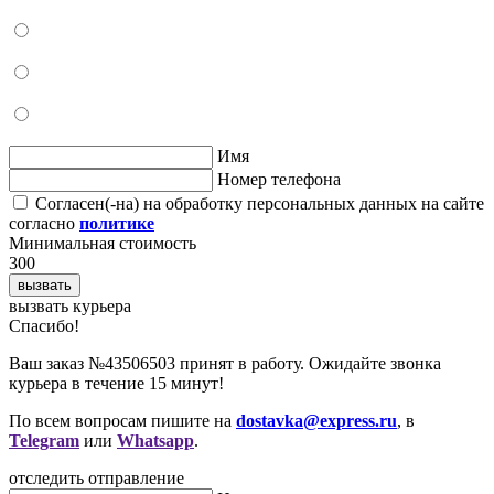
Имя
Номер телефона
Согласен(-на) на обработку персональных данных на сайте
согласно
политике
Минимальная стоимость
300
вызвать
вызвать курьера
Cпасибо!
Ваш заказ №43506503 принят в работу. Ожидайте звонка
курьера в течение 15 минут!
По всем вопросам пишите на
dostavka@express.ru
, в
Telegram
или
Whatsapp
.
отследить отправление