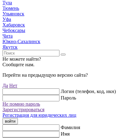
Тула
Тюмень
Ульяновск
Уфа
Хабаровск
Чебоксары
Чита
Южно-Сахалинск
Якутск
Не можете найти?
Сообщите нам.
Перейти на предыдущую версию сайта?
Да
Нет
Логин (телефон, код, икн)
Пароль
Не помню пароль
Зарегистрироваться
Регистрация для юридических лиц
войти
Фамилия
Имя