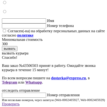
Имя
Номер телефона
Согласен(-на) на обработку персональных данных на сайте
согласно
политике
Минимальная стоимость
300
вызвать
вызвать курьера
Cпасибо!
Ваш заказ №43506503 принят в работу. Ожидайте звонка
курьера в течение 15 минут!
По всем вопросам пишите на
dostavka@express.ru
, в
Telegram
или
Whatsapp
.
отследить отправление
Номер отправления
Или несколько номеров, через запятую (Web-0002405927, Web-0002405929)
Проверить