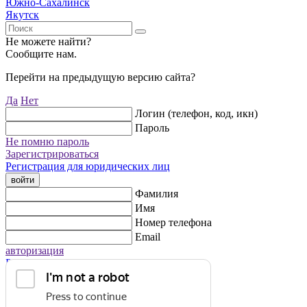
Южно-Сахалинск
Якутск
Не можете найти?
Сообщите нам.
Перейти на предыдущую версию сайта?
Да
Нет
Логин (телефон, код, икн)
Пароль
Не помню пароль
Зарегистрироваться
Регистрация для юридических лиц
войти
Фамилия
Имя
Номер телефона
Email
авторизация
Регистрация для юридических лиц