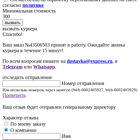
согласно
политике
Минимальная стоимость
300
вызвать
вызвать курьера
Cпасибо!
Ваш заказ №43506503 принят в работу. Ожидайте звонка
курьера в течение 15 минут!
По всем вопросам пишите на
dostavka@express.ru
, в
Telegram
или
Whatsapp
.
отследить отправление
Номер отправления
Или несколько номеров, через запятую (Web-0002405927, Web-0002405929)
Проверить
Ваш отзыв будет отправлен генеральному директору
Характер отзыва
По моему заказу
О компании
Имя