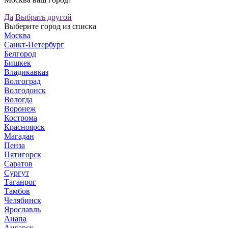
Да
Выбрать другой
Выберите город из списка
Москва
Санкт-Петербург
Белгород
Бишкек
Владикавказ
Волгоград
Волгодонск
Вологда
Воронеж
Кострома
Красноярск
Магадан
Пенза
Пятигорск
Саратов
Сургут
Таганрог
Тамбов
Челябинск
Ярославль
Анапа
Ангарск