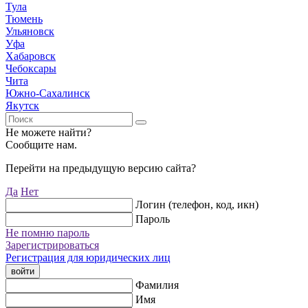
Тула
Тюмень
Ульяновск
Уфа
Хабаровск
Чебоксары
Чита
Южно-Сахалинск
Якутск
Не можете найти?
Сообщите нам.
Перейти на предыдущую версию сайта?
Да
Нет
Логин (телефон, код, икн)
Пароль
Не помню пароль
Зарегистрироваться
Регистрация для юридических лиц
войти
Фамилия
Имя