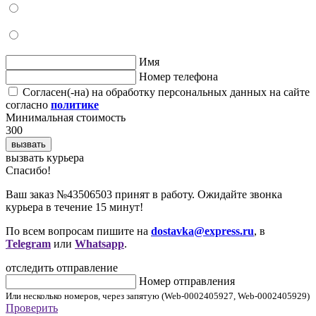
Имя
Номер телефона
Согласен(-на) на обработку персональных данных на сайте
согласно
политике
Минимальная стоимость
300
вызвать
вызвать курьера
Cпасибо!
Ваш заказ №43506503 принят в работу. Ожидайте звонка
курьера в течение 15 минут!
По всем вопросам пишите на
dostavka@express.ru
, в
Telegram
или
Whatsapp
.
отследить отправление
Номер отправления
Или несколько номеров, через запятую (Web-0002405927, Web-0002405929)
Проверить