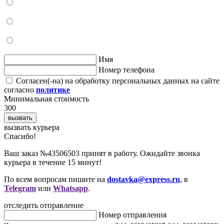
Имя
Номер телефона
Согласен(-на) на обработку персональных данных на сайте
согласно
политике
Минимальная стоимость
300
вызвать
вызвать курьера
Cпасибо!
Ваш заказ №43506503 принят в работу. Ожидайте звонка
курьера в течение 15 минут!
По всем вопросам пишите на
dostavka@express.ru
, в
Telegram
или
Whatsapp
.
отследить отправление
Номер отправления