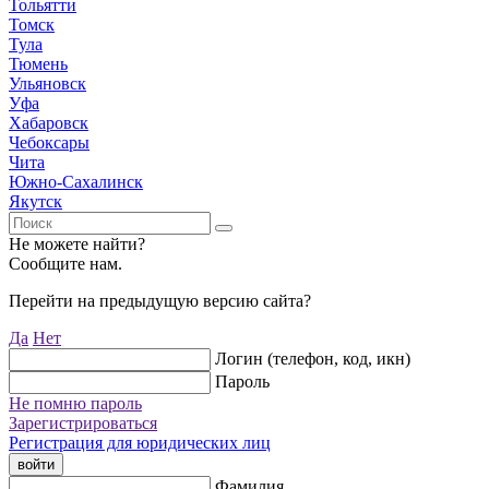
Тольятти
Томск
Тула
Тюмень
Ульяновск
Уфа
Хабаровск
Чебоксары
Чита
Южно-Сахалинск
Якутск
Не можете найти?
Сообщите нам.
Перейти на предыдущую версию сайта?
Да
Нет
Логин (телефон, код, икн)
Пароль
Не помню пароль
Зарегистрироваться
Регистрация для юридических лиц
войти
Фамилия