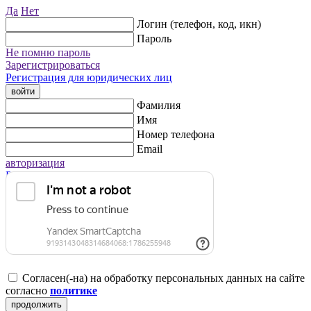
Да
Нет
Логин (телефон, код, икн)
Пароль
Не помню пароль
Зарегистрироваться
Регистрация для юридических лиц
войти
Фамилия
Имя
Номер телефона
Email
авторизация
Регистрация для юридических лиц
Согласен(-на) на обработку персональных данных на сайте
согласно
политике
продолжить