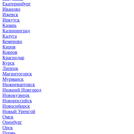
Екатеринбург
Иваново
Ижевск
Иркутск
Казань
Калининград
Калуга
Кемерово
Киров
Ковров
Краснодар
Курск
Липецк
Магнитогорск
Мурманск
Нижневартовск
Нижний Новгород
Новокузнецк
Новороссийск
Новосибирск
Новый Уренгой
Омск
Оренбург
Орск
Пермь