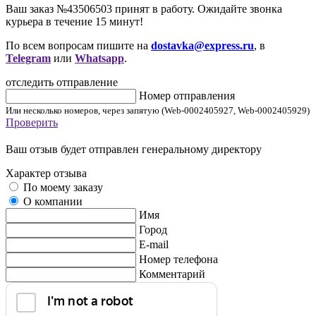
Ваш заказ №43506503 принят в работу. Ожидайте звонка
курьера в течение 15 минут!
По всем вопросам пишите на
dostavka@express.ru
, в
Telegram
или
Whatsapp
.
отследить отправление
Номер отправления
Или несколько номеров, через запятую (Web-0002405927, Web-0002405929)
Проверить
Ваш отзыв будет отправлен генеральному директору
Характер отзыва
По моему заказу
О компании
Имя
Город
E-mail
Номер телефона
Комментарий