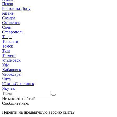
Псков
Ростов-на-Дону
Рязань
Самара
Смоленск
Сочи
Ставрополь
Тверь
Тольятти
Томск
Тула
Тюмень
Ульяновск
Уфа
Хабаровск
Чебоксары
Чита
Южно-Сахалинск
Якутск
Не можете найти?
Сообщите нам.
Перейти на предыдущую версию сайта?