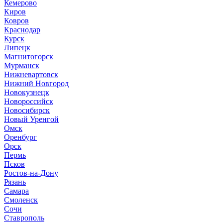
Кемерово
Киров
Ковров
Краснодар
Курск
Липецк
Магнитогорск
Мурманск
Нижневартовск
Нижний Новгород
Новокузнецк
Новороссийск
Новосибирск
Новый Уренгой
Омск
Оренбург
Орск
Пермь
Псков
Ростов-на-Дону
Рязань
Самара
Смоленск
Сочи
Ставрополь