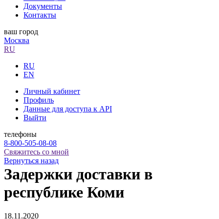
Документы
Контакты
ваш город
Москва
RU
RU
EN
Личный кабинет
Профиль
Данные для доступа к API
Выйти
телефоны
8-800-505-08-08
Свяжитесь со мной
Вернуться назад
Задержки доставки в
республике Коми
18.11.2020