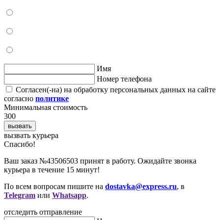
Имя
Номер телефона
Согласен(-на) на обработку персональных данных на сайте
согласно
политике
Минимальная стоимость
300
вызвать
вызвать курьера
Cпасибо!
Ваш заказ №43506503 принят в работу. Ожидайте звонка
курьера в течение 15 минут!
По всем вопросам пишите на
dostavka@express.ru
, в
Telegram
или
Whatsapp
.
отследить отправление