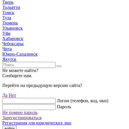
Тверь
Тольятти
Томск
Тула
Тюмень
Ульяновск
Уфа
Хабаровск
Чебоксары
Чита
Южно-Сахалинск
Якутск
Не можете найти?
Сообщите нам.
Перейти на предыдущую версию сайта?
Да
Нет
Логин (телефон, код, икн)
Пароль
Не помню пароль
Зарегистрироваться
Регистрация для юридических лиц
войти