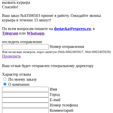
вызвать курьера
Cпасибо!
Ваш заказ №43506503 принят в работу. Ожидайте звонка
курьера в течение 15 минут!
По всем вопросам пишите на
dostavka@express.ru
, в
Telegram
или
Whatsapp
.
отследить отправление
Номер отправления
Или несколько номеров, через запятую (Web-0002405927, Web-0002405929)
Проверить
Ваш отзыв будет отправлен генеральному директору
Характер отзыва
По моему заказу
О компании
Имя
Город
E-mail
Номер телефона
Комментарий