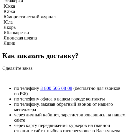
Этажерка
Юкка
Юбка
Юмористический журнал
Юла
Якорь
Яблокорезка
Японская шляпа
Ящик
Как заказать доставку?
Сделайте заказ
по телефону
8-800-505-08-08
(бесплатно для звонков
из РФ)
по телефону офиса в вашем городе контакты
по телефону, заказав обратный звонок от нашего
менеджера
через личный кабинет, зарегистрировавшись на нашем
сайте
через карту передвижения курьеров на главной
странице сайта, выбрав интересующего Вас курьера