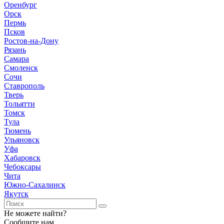
Оренбург
Орск
Пермь
Псков
Ростов-на-Дону
Рязань
Самара
Смоленск
Сочи
Ставрополь
Тверь
Тольятти
Томск
Тула
Тюмень
Ульяновск
Уфа
Хабаровск
Чебоксары
Чита
Южно-Сахалинск
Якутск
Не можете найти?
Сообщите нам.