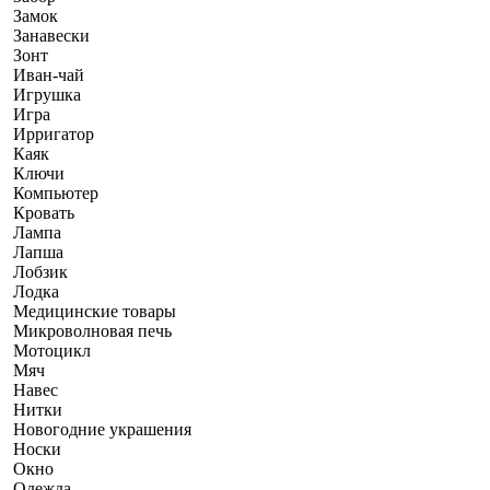
Замок
Занавески
Зонт
Иван-чай
Игрушка
Игра
Ирригатор
Каяк
Ключи
Компьютер
Кровать
Лампа
Лапша
Лобзик
Лодка
Медицинские товары
Микроволновая печь
Мотоцикл
Мяч
Навес
Нитки
Новогодние украшения
Носки
Окно
Одежда