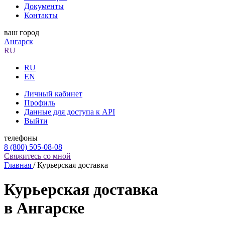
Документы
Контакты
ваш город
Ангарск
RU
RU
EN
Личный кабинет
Профиль
Данные для доступа к API
Выйти
телефоны
8 (800) 505-08-08
Свяжитесь со мной
Главная
/
Курьерская доставка
Курьерская доставка
в Ангарске