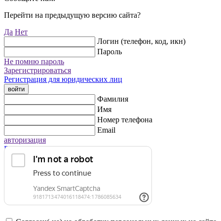
Перейти на предыдущую версию сайта?
Да
Нет
Логин (телефон, код, икн)
Пароль
Не помню пароль
Зарегистрироваться
Регистрация для юридических лиц
войти
Фамилия
Имя
Номер телефона
Email
авторизация
Регистрация для юридических лиц