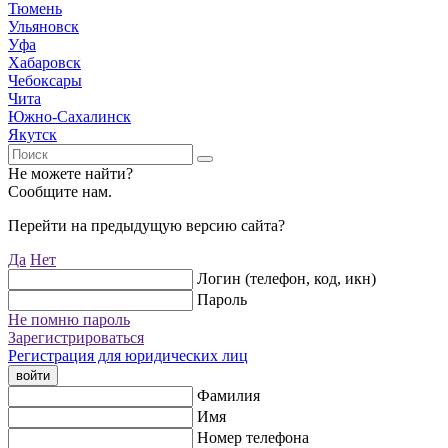
Тюмень
Ульяновск
Уфа
Хабаровск
Чебоксары
Чита
Южно-Сахалинск
Якутск
Не можете найти?
Сообщите нам.
Перейти на предыдущую версию сайта?
Да
Нет
Логин (телефон, код, икн)
Пароль
Не помню пароль
Зарегистрироваться
Регистрация для юридических лиц
войти
Фамилия
Имя
Номер телефона