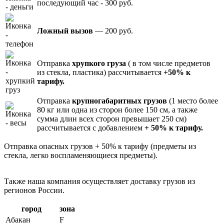
последующий час - 300 руб.
Ложный вызов
— 200 руб.
Отправка
хрупкого груза
( в том числе предметов
из стекла, пластика) рассчитывается
+50% к
тарифу.
Отправка
крупногабаритных грузов
(1 место более
80 кг или одна из сторон более 150 см, а также
сумма длин всех сторон превышает 250 см)
рассчитывается с добавлением
+ 50% к тарифу.
Отправка опасных грузов + 50% к тарифу (предметы из
стекла, легко воспламеняющиеся предметы).
Также наша компания осуществляет доставку грузов из
регионов России.
город
зона
Абакан
F