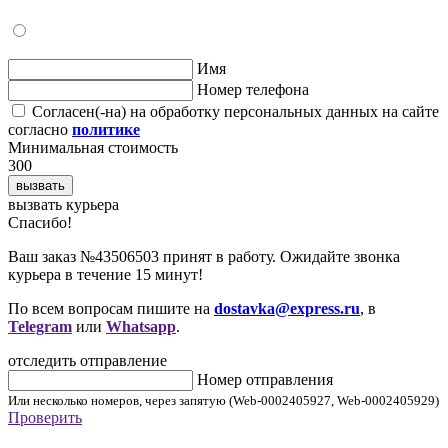
Имя
Номер телефона
Согласен(-на) на обработку персональных данных на сайте
согласно
политике
Минимальная стоимость
300
вызвать
вызвать курьера
Cпасибо!
Ваш заказ №43506503 принят в работу. Ожидайте звонка
курьера в течение 15 минут!
По всем вопросам пишите на
dostavka@express.ru
, в
Telegram
или
Whatsapp
.
отследить отправление
Номер отправления
Или несколько номеров, через запятую (Web-0002405927, Web-0002405929)
Проверить