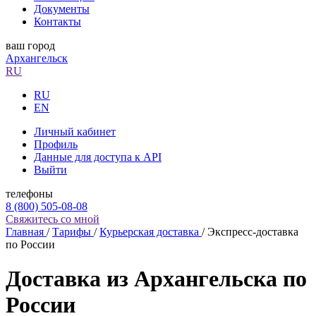
Документы
Контакты
ваш город
Архангельск
RU
RU
EN
Личный кабинет
Профиль
Данные для доступа к API
Выйти
телефоны
8 (800) 505-08-08
Свяжитесь со мной
Главная
/
Тарифы
/
Курьерская доставка
/
Экспресс-доставка
по России
Доставка из Архангельска по
России