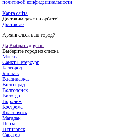
политикой конфиденциальности
.
Карта сайта
Доставим даже на орбиту!
Доставьте
Архангельск ваш город?
Да
Выбрать другой
Выберите город из списка
Москва
Санкт-Петербург
Белгород
Бишкек
Владикавказ
Волгоград
Волгодонск
Вологда
Воронеж
Кострома
Красноярск
Магадан
Пенза
Пятигорск
Саратов