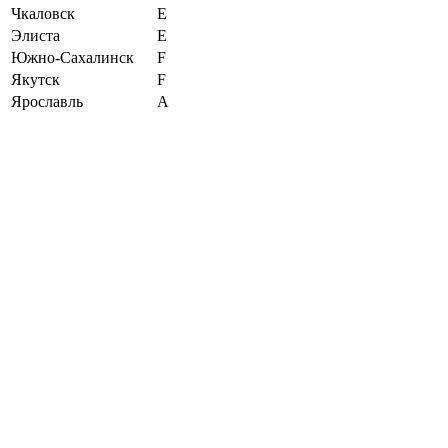
Чкаловск
E
Элиста
E
Южно-Сахалинск
F
Якутск
F
Ярославль
A