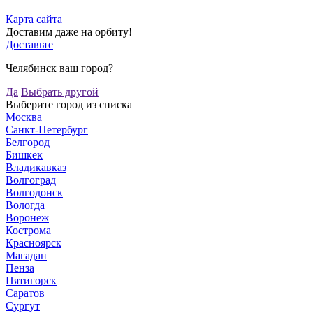
Карта сайта
Доставим даже на орбиту!
Доставьте
Челябинск ваш город?
Да
Выбрать другой
Выберите город из списка
Москва
Санкт-Петербург
Белгород
Бишкек
Владикавказ
Волгоград
Волгодонск
Вологда
Воронеж
Кострома
Красноярск
Магадан
Пенза
Пятигорск
Саратов
Сургут