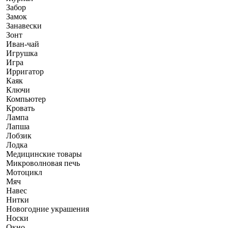
Забор
Замок
Занавески
Зонт
Иван-чай
Игрушка
Игра
Ирригатор
Каяк
Ключи
Компьютер
Кровать
Лампа
Лапша
Лобзик
Лодка
Медицинские товары
Микроволновая печь
Мотоцикл
Мяч
Навес
Нитки
Новогодние украшения
Носки
Окно