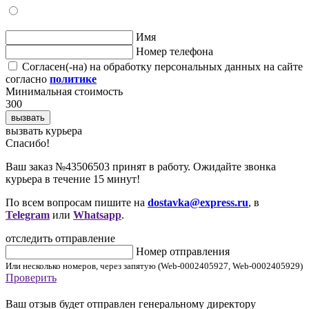
Имя
Номер телефона
Согласен(-на) на обработку персональных данных на сайте
согласно
политике
Минимальная стоимость
300
вызвать
вызвать курьера
Cпасибо!
Ваш заказ №43506503 принят в работу. Ожидайте звонка
курьера в течение 15 минут!
По всем вопросам пишите на
dostavka@express.ru
, в
Telegram
или
Whatsapp
.
отследить отправление
Номер отправления
Или несколько номеров, через запятую (Web-0002405927, Web-0002405929)
Проверить
Ваш отзыв будет отправлен генеральному директору