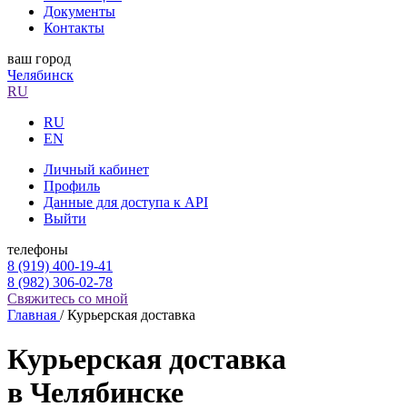
Документы
Контакты
ваш город
Челябинск
RU
RU
EN
Личный кабинет
Профиль
Данные для доступа к API
Выйти
телефоны
8 (919) 400-19-41
8 (982) 306-02-78
Свяжитесь со мной
Главная
/
Курьерская доставка
Курьерская доставка
в Челябинске