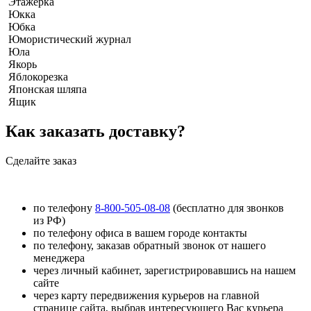
Этажерка
Юкка
Юбка
Юмористический журнал
Юла
Якорь
Яблокорезка
Японская шляпа
Ящик
Как заказать доставку?
Сделайте заказ
по телефону
8-800-505-08-08
(бесплатно для звонков
из РФ)
по телефону офиса в вашем городе контакты
по телефону, заказав обратный звонок от нашего
менеджера
через личный кабинет, зарегистрировавшись на нашем
сайте
через карту передвижения курьеров на главной
странице сайта, выбрав интересующего Вас курьера