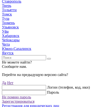
Ставрополь
Тверь
Тольятти
Томск
Тула
Тюмень
Ульяновск
Уфа
Хабаровск
Чебоксары
Чита
Южно-Сахалинск
Якутск
Не можете найти?
Сообщите нам.
Перейти на предыдущую версию сайта?
Да
Нет
Логин (телефон, код, икн)
Пароль
Не помню пароль
Зарегистрироваться
Регистрация для юридических лиц