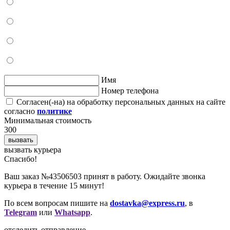
Имя
Номер телефона
Согласен(-на) на обработку персональных данных на сайте
согласно
политике
Минимальная стоимость
300
вызвать
вызвать курьера
Cпасибо!
Ваш заказ №43506503 принят в работу. Ожидайте звонка
курьера в течение 15 минут!
По всем вопросам пишите на
dostavka@express.ru
, в
Telegram
или
Whatsapp
.
отследить отправление