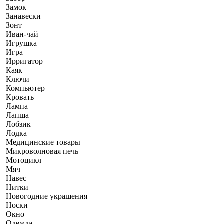
Замок
Занавески
Зонт
Иван-чай
Игрушка
Игра
Ирригатор
Каяк
Ключи
Компьютер
Кровать
Лампа
Лапша
Лобзик
Лодка
Медицинские товары
Микроволновая печь
Мотоцикл
Мяч
Навес
Нитки
Новогодние украшения
Носки
Окно
Одежда