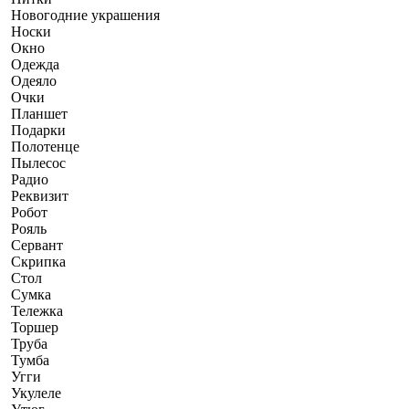
Новогодние украшения
Носки
Окно
Одежда
Одеяло
Очки
Планшет
Подарки
Полотенце
Пылесос
Радио
Реквизит
Робот
Рояль
Сервант
Скрипка
Стол
Сумка
Тележка
Торшер
Труба
Тумба
Угги
Укулеле