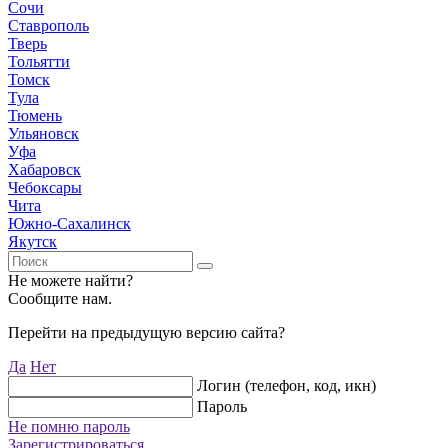
Сочи
Ставрополь
Тверь
Тольятти
Томск
Тула
Тюмень
Ульяновск
Уфа
Хабаровск
Чебоксары
Чита
Южно-Сахалинск
Якутск
Не можете найти?
Сообщите нам.
Перейти на предыдущую версию сайта?
Да
Нет
Логин (телефон, код, икн)
Пароль
Не помню пароль
Зарегистрироваться