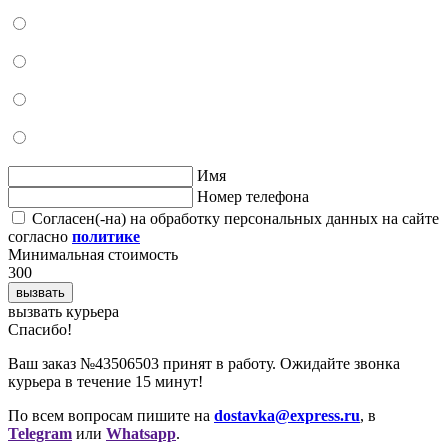
Имя
Номер телефона
Согласен(-на) на обработку персональных данных на сайте
согласно
политике
Минимальная стоимость
300
вызвать
вызвать курьера
Cпасибо!
Ваш заказ №43506503 принят в работу. Ожидайте звонка
курьера в течение 15 минут!
По всем вопросам пишите на
dostavka@express.ru
, в
Telegram
или
Whatsapp
.