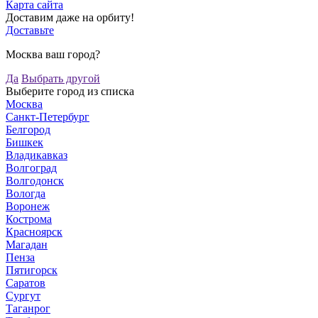
Карта сайта
Доставим даже на орбиту!
Доставьте
Москва ваш город?
Да
Выбрать другой
Выберите город из списка
Москва
Санкт-Петербург
Белгород
Бишкек
Владикавказ
Волгоград
Волгодонск
Вологда
Воронеж
Кострома
Красноярск
Магадан
Пенза
Пятигорск
Саратов
Сургут
Таганрог