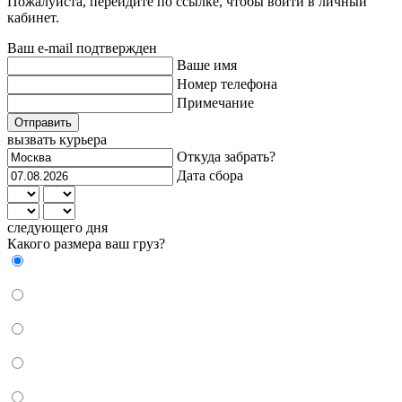
Пожалуйста, перейдите по ссылке, чтобы войти в личный
кабинет.
Ваш e-mail подтвержден
Ваше имя
Номер телефона
Примечание
Отправить
вызвать курьера
Откуда забрать?
Дата сбора
следующего дня
Какого размера ваш груз?