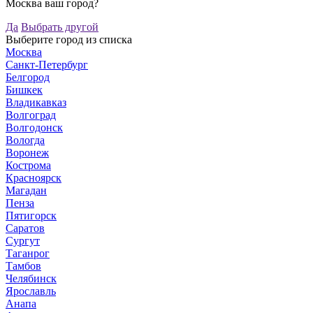
Москва ваш город?
Да
Выбрать другой
Выберите город из списка
Москва
Санкт-Петербург
Белгород
Бишкек
Владикавказ
Волгоград
Волгодонск
Вологда
Воронеж
Кострома
Красноярск
Магадан
Пенза
Пятигорск
Саратов
Сургут
Таганрог
Тамбов
Челябинск
Ярославль
Анапа