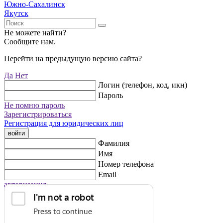
Южно-Сахалинск
Якутск
Не можете найти?
Сообщите нам.
Перейти на предыдущую версию сайта?
Да
Нет
Логин (телефон, код, икн)
Пароль
Не помню пароль
Зарегистрироваться
Регистрация для юридических лиц
войти
Фамилия
Имя
Номер телефона
Email
авторизация
Регистрация для юридических лиц