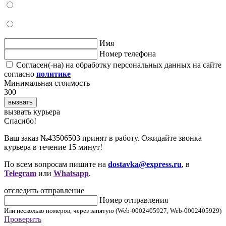
Имя
Номер телефона
Согласен(-на) на обработку персональных данных на сайте
согласно
политике
Минимальная стоимость
300
вызвать
вызвать курьера
Cпасибо!
Ваш заказ №43506503 принят в работу. Ожидайте звонка
курьера в течение 15 минут!
По всем вопросам пишите на
dostavka@express.ru
, в
Telegram
или
Whatsapp
.
отследить отправление
Номер отправления
Или несколько номеров, через запятую (Web-0002405927, Web-0002405929)
Проверить