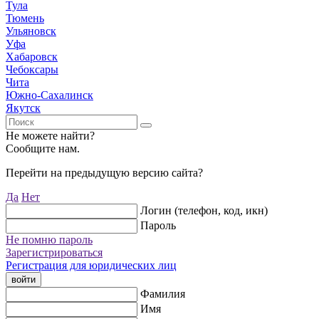
Тула
Тюмень
Ульяновск
Уфа
Хабаровск
Чебоксары
Чита
Южно-Сахалинск
Якутск
Не можете найти?
Сообщите нам.
Перейти на предыдущую версию сайта?
Да
Нет
Логин (телефон, код, икн)
Пароль
Не помню пароль
Зарегистрироваться
Регистрация для юридических лиц
войти
Фамилия
Имя