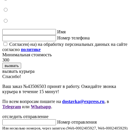
Имя
Номер телефона
Согласен(-на) на обработку персональных данных на сайте
согласно
политике
Минимальная стоимость
300
вызвать
вызвать курьера
Cпасибо!
Ваш заказ №43506503 принят в работу. Ожидайте звонка
курьера в течение 15 минут!
По всем вопросам пишите на
dostavka@express.ru
, в
Telegram
или
Whatsapp
.
отследить отправление
Номер отправления
Или несколько номеров, через запятую (Web-0002405927, Web-0002405929)