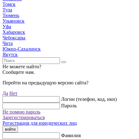
Томск
Тула
Тюмень
Ульяновск
Уфа
Хабаровск
Чебоксары
Чита
Южно-Сахалинск
Якутск
Не можете найти?
Сообщите нам.
Перейти на предыдущую версию сайта?
Да
Нет
Логин (телефон, код, икн)
Пароль
Не помню пароль
Зарегистрироваться
Регистрация для юридических лиц
войти
Фамилия