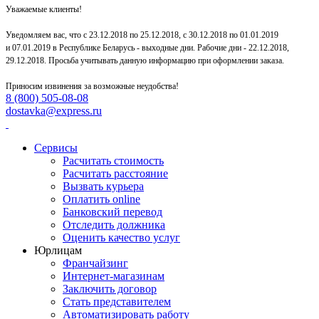
Уважаемые клиенты!
Уведомляем вас, что с 23.12.2018 по 25.12.2018, с 30.12.2018 по 01.01.2019
и 07.01.2019 в Республике Беларусь - выходные дни. Рабочие дни - 22.12.2018,
29.12.2018. Просьба учитывать данную информацию при оформлении заказа.
Приносим извинения за возможные неудобства!
8 (800) 505-08-08
dostavka@express.ru
Сервисы
Расчитать стоимость
Расчитать расстояние
Вызвать курьера
Оплатить online
Банковский перевод
Отследить должника
Оценить качество услуг
Юрлицам
Франчайзинг
Интернет-магазинам
Заключить договор
Стать представителем
Автоматизировать работу