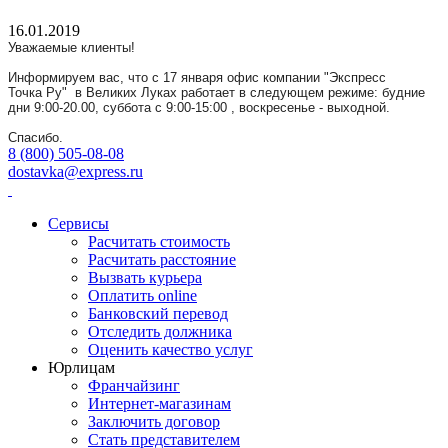
16.01.2019
Уважаемые клиенты!
Информируем вас, что с 17 января офис компании "Экспресс
Точка
Ру
" в Великих Луках работает в следующем режиме: будние
дни 9:00-20.00, суббота с 9:00-15:00 ,
воскресенье
- выходной.
Спасибо.
8 (800) 505-08-08
dostavka@express.ru
Сервисы
Расчитать стоимость
Расчитать расстояние
Вызвать курьера
Оплатить online
Банковский перевод
Отследить должника
Оценить качество услуг
Юрлицам
Франчайзинг
Интернет-магазинам
Заключить договор
Стать представителем