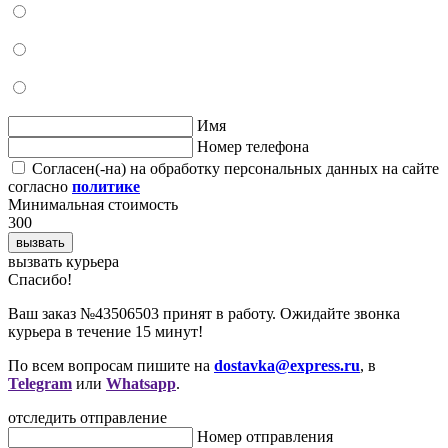
Имя
Номер телефона
Согласен(-на) на обработку персональных данных на сайте
согласно
политике
Минимальная стоимость
300
вызвать
вызвать курьера
Cпасибо!
Ваш заказ №43506503 принят в работу. Ожидайте звонка
курьера в течение 15 минут!
По всем вопросам пишите на
dostavka@express.ru
, в
Telegram
или
Whatsapp
.
отследить отправление
Номер отправления