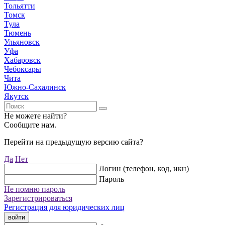
Тольятти
Томск
Тула
Тюмень
Ульяновск
Уфа
Хабаровск
Чебоксары
Чита
Южно-Сахалинск
Якутск
Не можете найти?
Сообщите нам.
Перейти на предыдущую версию сайта?
Да
Нет
Логин (телефон, код, икн)
Пароль
Не помню пароль
Зарегистрироваться
Регистрация для юридических лиц
войти