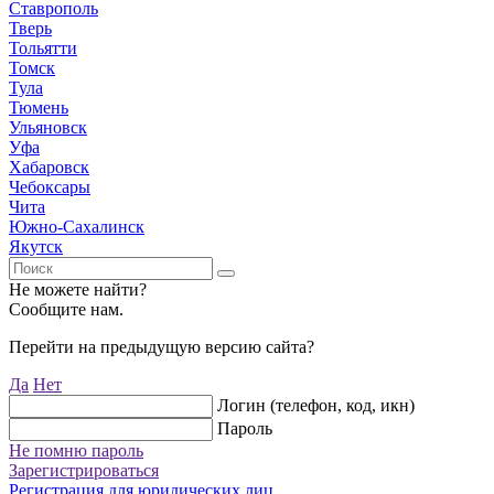
Ставрополь
Тверь
Тольятти
Томск
Тула
Тюмень
Ульяновск
Уфа
Хабаровск
Чебоксары
Чита
Южно-Сахалинск
Якутск
Не можете найти?
Сообщите нам.
Перейти на предыдущую версию сайта?
Да
Нет
Логин (телефон, код, икн)
Пароль
Не помню пароль
Зарегистрироваться
Регистрация для юридических лиц