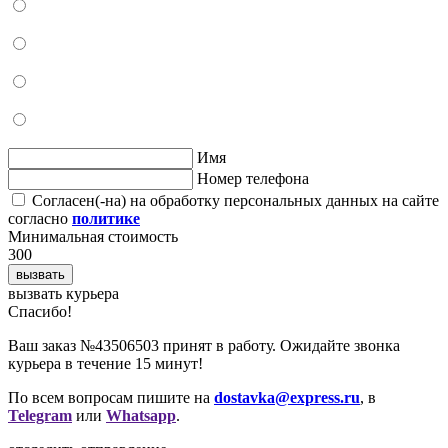
Имя
Номер телефона
Согласен(-на) на обработку персональных данных на сайте
согласно
политике
Минимальная стоимость
300
вызвать
вызвать курьера
Cпасибо!
Ваш заказ №43506503 принят в работу. Ожидайте звонка
курьера в течение 15 минут!
По всем вопросам пишите на
dostavka@express.ru
, в
Telegram
или
Whatsapp
.