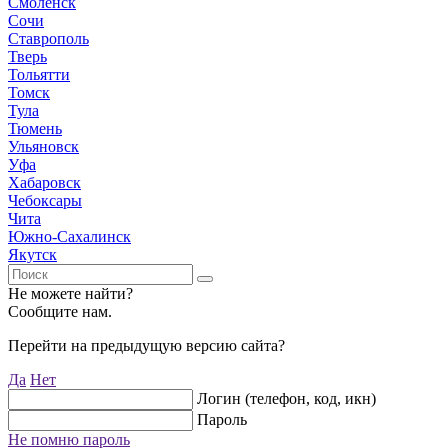
Смоленск
Сочи
Ставрополь
Тверь
Тольятти
Томск
Тула
Тюмень
Ульяновск
Уфа
Хабаровск
Чебоксары
Чита
Южно-Сахалинск
Якутск
Не можете найти?
Сообщите нам.
Перейти на предыдущую версию сайта?
Да
Нет
Логин (телефон, код, икн)
Пароль
Не помню пароль