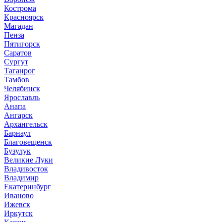
Кострома
Красноярск
Магадан
Пенза
Пятигорск
Саратов
Сургут
Таганрог
Тамбов
Челябинск
Ярославль
Анапа
Ангарск
Архангельск
Барнаул
Благовещенск
Бузулук
Великие Луки
Владивосток
Владимир
Екатеринбург
Иваново
Ижевск
Иркутск