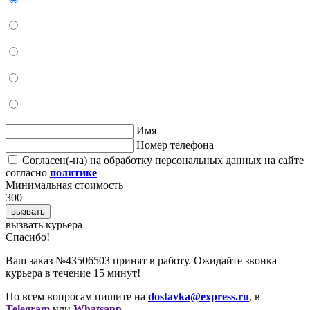
Имя
Номер телефона
Согласен(-на) на обработку персональных данных на сайте
согласно
политике
Минимальная стоимость
300
вызвать
вызвать курьера
Cпасибо!
Ваш заказ №43506503 принят в работу. Ожидайте звонка
курьера в течение 15 минут!
По всем вопросам пишите на
dostavka@express.ru
, в
Telegram
или
Whatsapp
.