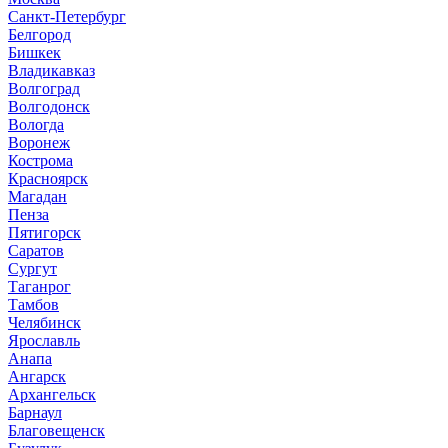
Санкт-Петербург
Белгород
Бишкек
Владикавказ
Волгоград
Волгодонск
Вологда
Воронеж
Кострома
Красноярск
Магадан
Пенза
Пятигорск
Саратов
Сургут
Таганрог
Тамбов
Челябинск
Ярославль
Анапа
Ангарск
Архангельск
Барнаул
Благовещенск