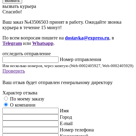
вызвать
вызвать курьера
Cпасибо!
Ваш заказ №43506503 принят в работу. Ожидайте звонка
курьера в течение 15 минут!
По всем вопросам пишите на
dostavka@express.ru
, в
Telegram
или
Whatsapp
.
отследить отправление
Номер отправления
Или несколько номеров, через запятую (Web-0002405927, Web-0002405929)
Проверить
Ваш отзыв будет отправлен генеральному директору
Характер отзыва
По моему заказу
О компании
Имя
Город
E-mail
Номер телефона