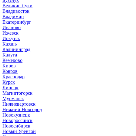
Бузулук
Великие Луки
Владивосток
Владимир
Екатеринбург
Иваново
Ижевск
Иркутск
Казань
Калининград
Калуга
Кемерово
Киров
Ковров
Краснодар
Курск
Липецк
Магнитогорск
Мурманск
Нижневартовск
Нижний Новгород
Новокузнецк
Новороссийск
Новосибирск
Новый Уренгой