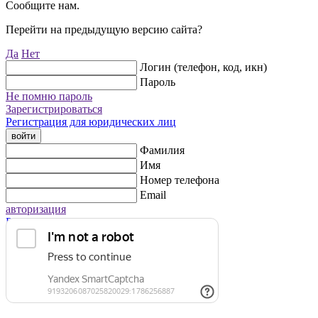
Сообщите нам.
Перейти на предыдущую версию сайта?
Да
Нет
Логин (телефон, код, икн)
Пароль
Не помню пароль
Зарегистрироваться
Регистрация для юридических лиц
войти
Фамилия
Имя
Номер телефона
Email
авторизация
Регистрация для юридических лиц