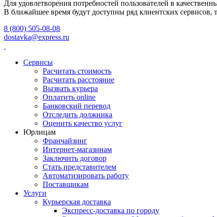
Для удовлетворения потребностей пользователей в качественн
В ближайшее время будут доступны ряд клиентских сервисов, 
8 (800) 505-08-08
dostavka@express.ru
Сервисы
Расчитать стоимость
Расчитать расстояние
Вызвать курьера
Оплатить online
Банковский перевод
Отследить должника
Оценить качество услуг
Юрлицам
Франчайзинг
Интернет-магазинам
Заключить договор
Стать представителем
Автоматизировать работу
Поставщикам
Услуги
Курьерская доставка
Экспресс-доставка по городу