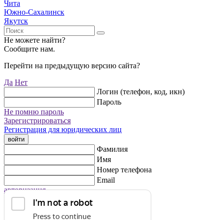
Чита
Южно-Сахалинск
Якутск
Не можете найти?
Сообщите нам.
Перейти на предыдущую версию сайта?
Да
Нет
Логин (телефон, код, икн)
Пароль
Не помню пароль
Зарегистрироваться
Регистрация для юридических лиц
войти
Фамилия
Имя
Номер телефона
Email
авторизация
Регистрация для юридических лиц