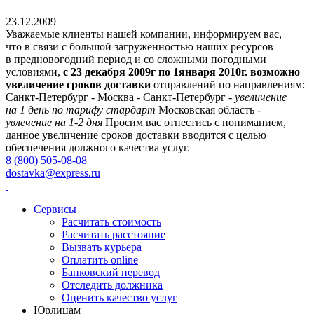
23.12.2009
Уважаемые клиенты нашей компании, информируем вас,
что в связи с большой загруженностью наших ресурсов
в предновогодний период и со сложными погодными
условиями,
с 23 декабря 2009г по 1января 2010г. возможно
увеличение сроков доставки
отправлений по направлениям:
Санкт-Петербург - Москва - Санкт-Петербург -
увеличение
на 1 день по тарифу стардарт
Московская область -
увлечение на 1-2 дня
Просим вас отнестись с пониманием,
данное увеличение сроков доставки вводится с целью
обеспечения должного качества услуг.
8 (800) 505-08-08
dostavka@express.ru
Сервисы
Расчитать стоимость
Расчитать расстояние
Вызвать курьера
Оплатить online
Банковский перевод
Отследить должника
Оценить качество услуг
Юрлицам