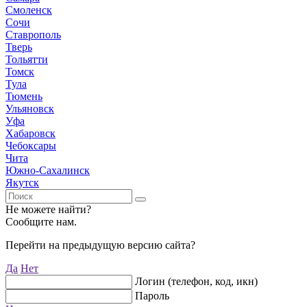
Смоленск
Сочи
Ставрополь
Тверь
Тольятти
Томск
Тула
Тюмень
Ульяновск
Уфа
Хабаровск
Чебоксары
Чита
Южно-Сахалинск
Якутск
Не можете найти?
Сообщите нам.
Перейти на предыдущую версию сайта?
Да
Нет
Логин (телефон, код, икн)
Пароль