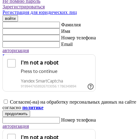
Не помню пароль
Зарегистрироваться
Регистрация для юридических лиц
войти
Фамилия
Имя
Номер телефона
Email
авторизация
Регистрация для юридических лиц
Согласен(-на) на обработку персональных данных на сайте
согласно
политике
продолжить
Номер телефона
авторизация