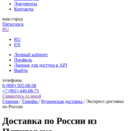
Документы
Контакты
ваш город
Пятигорск
RU
RU
EN
Личный кабинет
Профиль
Данные для доступа к API
Выйти
телефоны
8 (800) 505-08-08
+7 (961) 440-08-75
Свяжитесь со мной
Главная
/
Тарифы
/
Курьерская доставка
/
Экспресс-доставка
по России
Доставка по России из