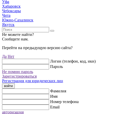
Уфа
Хабаровск
Чебоксары
Чита
Южно-Сахалинск
Якутск
Не можете найти?
Сообщите нам.
Перейти на предыдущую версию сайта?
Да
Нет
Логин (телефон, код, икн)
Пароль
Не помню пароль
Зарегистрироваться
Регистрация для юридических лиц
войти
Фамилия
Имя
Номер телефона
Email
авторизация