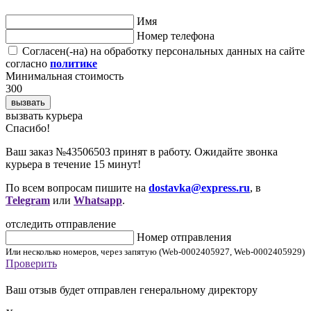
Имя
Номер телефона
Согласен(-на) на обработку персональных данных на сайте
согласно
политике
Минимальная стоимость
300
вызвать
вызвать курьера
Cпасибо!
Ваш заказ №43506503 принят в работу. Ожидайте звонка
курьера в течение 15 минут!
По всем вопросам пишите на
dostavka@express.ru
, в
Telegram
или
Whatsapp
.
отследить отправление
Номер отправления
Или несколько номеров, через запятую (Web-0002405927, Web-0002405929)
Проверить
Ваш отзыв будет отправлен генеральному директору