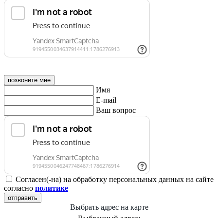
позвоните мне
Имя
E-mail
Ваш вопрос
Согласен(-на) на обработку персональных данных на сайте
согласно
политике
отправить
Выбрать адрес на карте