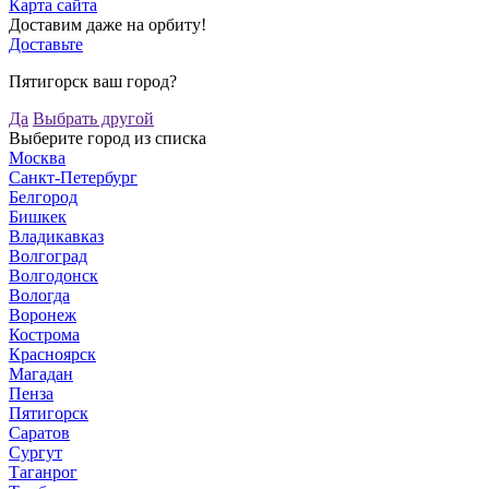
Карта сайта
Доставим даже на орбиту!
Доставьте
Пятигорск ваш город?
Да
Выбрать другой
Выберите город из списка
Москва
Санкт-Петербург
Белгород
Бишкек
Владикавказ
Волгоград
Волгодонск
Вологда
Воронеж
Кострома
Красноярск
Магадан
Пенза
Пятигорск
Саратов
Сургут
Таганрог