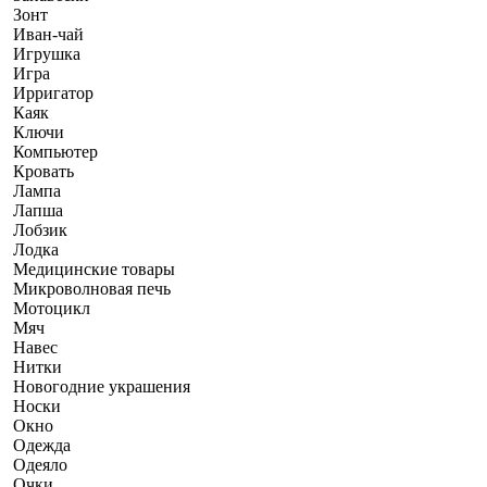
Зонт
Иван-чай
Игрушка
Игра
Ирригатор
Каяк
Ключи
Компьютер
Кровать
Лампа
Лапша
Лобзик
Лодка
Медицинские товары
Микроволновая печь
Мотоцикл
Мяч
Навес
Нитки
Новогодние украшения
Носки
Окно
Одежда
Одеяло
Очки