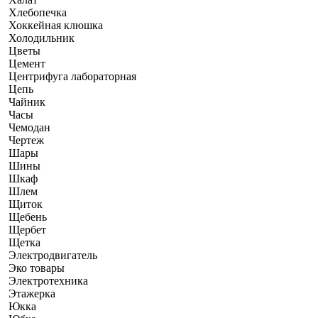
Хлебопечка
Хоккейная клюшка
Холодильник
Цветы
Цемент
Центрифуга лабораторная
Цепь
Чайник
Часы
Чемодан
Чертеж
Шары
Шины
Шкаф
Шлем
Щиток
Щебень
Щербет
Щетка
Электродвигатель
Эко товары
Электротехника
Этажерка
Юкка