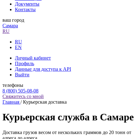
Документы
Контакты
ваш город
Самара
RU
RU
EN
Личный кабинет
Профиль
Данные для доступа к API
Выйти
телефоны
8 (800) 505-08-08
Свяжитесь со мной
Главная
/
Курьерская доставка
Курьерская служба в Самаре
Доставка грузов весом от нескольких граммов до 20 тонн от
адреса до адреса.