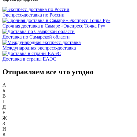
Экспресс-доставка по России
Срочная доставка в Самаре «Экспресс Точка Ру»
Доставка по Самарской области
Международная экспресс-доставка
Доставка в страны ЕАЭС
Отправляем все что угодно
А
Б
В
Г
Д
Е
Ж
З
И
К