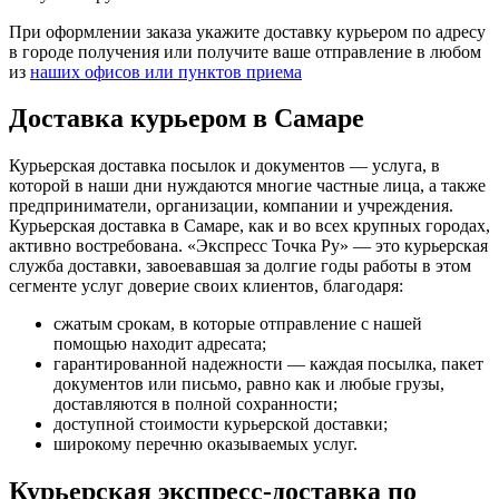
При оформлении заказа укажите доставку курьером по адресу
в городе получения или получите ваше отправление в любом
из
наших офисов или пунктов приема
Доставка курьером в Самаре
Курьерская доставка посылок и документов — услуга, в
которой в наши дни нуждаются многие частные лица, а также
предприниматели, организации, компании и учреждения.
Курьерская доставка в Самаре, как и во всех крупных городах,
активно востребована. «Экспресс Точка Ру» — это курьерская
служба доставки, завоевавшая за долгие годы работы в этом
сегменте услуг доверие своих клиентов, благодаря:
сжатым срокам, в которые отправление с нашей
помощью находит адресата;
гарантированной надежности — каждая посылка, пакет
документов или письмо, равно как и любые грузы,
доставляются в полной сохранности;
доступной стоимости курьерской доставки;
широкому перечню оказываемых услуг.
Курьерская экспресс-доставка по