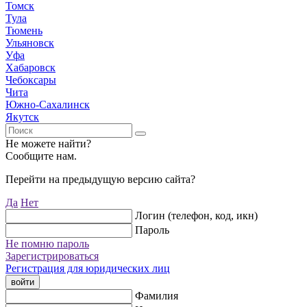
Томск
Тула
Тюмень
Ульяновск
Уфа
Хабаровск
Чебоксары
Чита
Южно-Сахалинск
Якутск
Не можете найти?
Сообщите нам.
Перейти на предыдущую версию сайта?
Да
Нет
Логин (телефон, код, икн)
Пароль
Не помню пароль
Зарегистрироваться
Регистрация для юридических лиц
войти
Фамилия