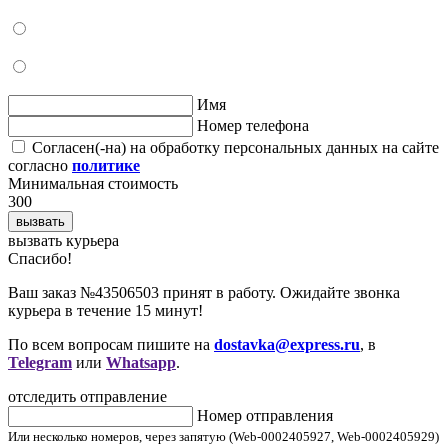
Имя
Номер телефона
Согласен(-на) на обработку персональных данных на сайте
согласно
политике
Минимальная стоимость
300
вызвать
вызвать курьера
Cпасибо!
Ваш заказ №43506503 принят в работу. Ожидайте звонка
курьера в течение 15 минут!
По всем вопросам пишите на
dostavka@express.ru
, в
Telegram
или
Whatsapp
.
отследить отправление
Номер отправления
Или несколько номеров, через запятую (Web-0002405927, Web-0002405929)