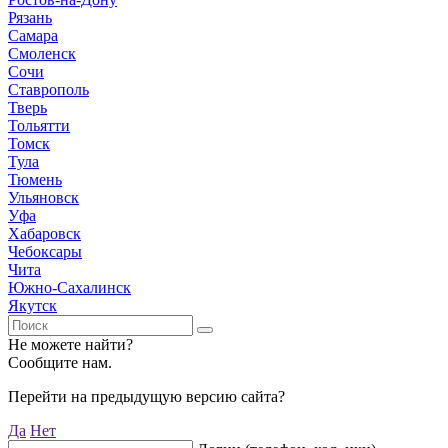
Рязань
Самара
Смоленск
Сочи
Ставрополь
Тверь
Тольятти
Томск
Тула
Тюмень
Ульяновск
Уфа
Хабаровск
Чебоксары
Чита
Южно-Сахалинск
Якутск
Не можете найти?
Сообщите нам.
Перейти на предыдущую версию сайта?
Да
Нет