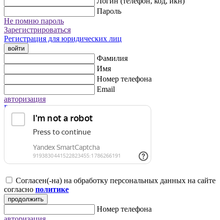
Логин (телефон, код, икн)
Пароль
Не помню пароль
Зарегистрироваться
Регистрация для юридических лиц
войти
Фамилия
Имя
Номер телефона
Email
авторизация
Регистрация для юридических лиц
Согласен(-на) на обработку персональных данных на сайте
согласно
политике
продолжить
Номер телефона
авторизация