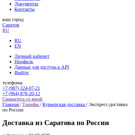
Документы
Контакты
ваш город
Саратов
RU
RU
EN
Личный кабинет
Профиль
Данные для доступа к API
Выйти
телефоны
+7 (987) 324-07-21
+7 (964) 878-20-12
Свяжитесь со мной
Главная
/
Тарифы
/
Курьерская доставка
/
Экспресс-доставка
по России
Доставка из Саратова по России