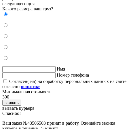
следующего дня
Какого размера ваш груз?
Имя
Номер телефона
Согласен(-на) на обработку персональных данных на сайте
согласно
политике
Минимальная стоимость
300
вызвать
вызвать курьера
Cпасибо!
Ваш заказ №43506503 принят в работу. Ожидайте звонка
курьера в течение 15 минут!