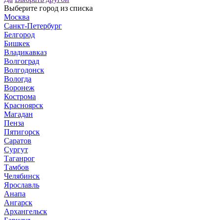
Выберите город из списка
Москва
Санкт-Петербург
Белгород
Бишкек
Владикавказ
Волгоград
Волгодонск
Вологда
Воронеж
Кострома
Красноярск
Магадан
Пенза
Пятигорск
Саратов
Сургут
Таганрог
Тамбов
Челябинск
Ярославль
Анапа
Ангарск
Архангельск