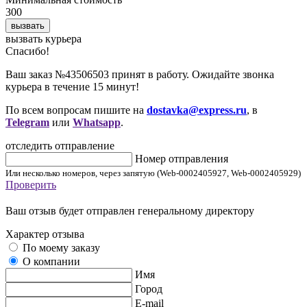
300
вызвать
вызвать курьера
Cпасибо!
Ваш заказ №43506503 принят в работу. Ожидайте звонка
курьера в течение 15 минут!
По всем вопросам пишите на
dostavka@express.ru
, в
Telegram
или
Whatsapp
.
отследить отправление
Номер отправления
Или несколько номеров, через запятую (Web-0002405927, Web-0002405929)
Проверить
Ваш отзыв будет отправлен генеральному директору
Характер отзыва
По моему заказу
О компании
Имя
Город
E-mail