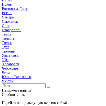
Пермь
Псков
Ростов-на-Дону
Рязань
Самара
Смоленск
Сочи
Ставрополь
Тверь
Тольятти
Томск
Тула
Тюмень
Ульяновск
Уфа
Хабаровск
Чебоксары
Чита
Южно-Сахалинск
Якутск
Не можете найти?
Сообщите нам.
Перейти на предыдущую версию сайта?