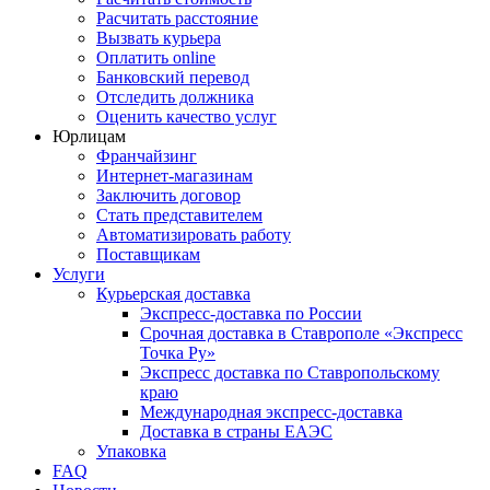
Адамовский р-н
G
Расчитать расстояние
Адлер г
D
Вызвать курьера
Оплатить online
Адыге-Хабльский р-н
G
Банковский перевод
Адыгейск г
C
Отследить должника
Азнакаевский р-н
G
Оценить качество услуг
Азов г
D
Юрлицам
Азовская ст-ца
F
Франчайзинг
Азовский Немецкий
Интернет-магазинам
H
Национальный р-н
Заключить договор
Акбулакский р-н
G
Стать представителем
Аккерменка х
F
Автоматизировать работу
Аксай г
C
Поставщикам
Услуги
Аксенов х
F
Курьерская доставка
Аксеново (Смиркинский с/
H
Экспресс-доставка по России
с) д
Срочная доставка в Ставрополе «Экспресс
Аксеново д
G
Точка Ру»
Аксентис (Мошковский с/с)
H
Экспресс доставка по Ставропольскому
п
краю
Аксентьево д
F
Международная экспресс-доставка
Аксубаевский р-н
G
Доставка в страны ЕАЭС
Актанышский р-н
G
Упаковка
Акушинский р-н
G
FAQ
Акшинский р-н
H