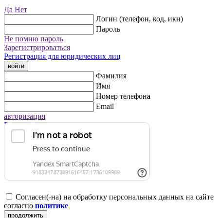
Да
Нет
Логин (телефон, код, икн)
Пароль
Не помню пароль
Зарегистрироваться
Регистрация для юридических лиц
войти
Фамилия
Имя
Номер телефона
Email
авторизация
Регистрация для юридических лиц
Согласен(-на) на обработку персональных данных на сайте
согласно
политике
продолжить