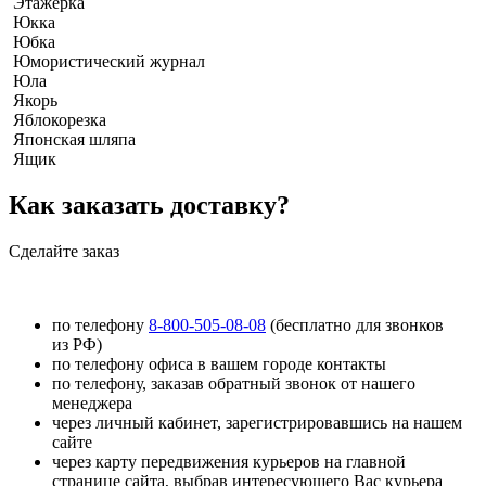
Этажерка
Юкка
Юбка
Юмористический журнал
Юла
Якорь
Яблокорезка
Японская шляпа
Ящик
Как заказать доставку?
Сделайте заказ
по телефону
8-800-505-08-08
(бесплатно для звонков
из РФ)
по телефону офиса в вашем городе контакты
по телефону, заказав обратный звонок от нашего
менеджера
через личный кабинет, зарегистрировавшись на нашем
сайте
через карту передвижения курьеров на главной
странице сайта, выбрав интересующего Вас курьера