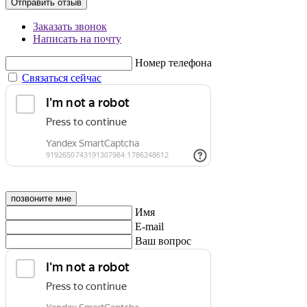
Отправить отзыв
Заказать звонок
Написать на почту
Номер телефона
Связаться сейчас
позвоните мне
Имя
E-mail
Ваш вопрос