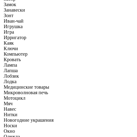
Замок
Занавески
Зонт
Иван-чай
Игрушка
Игра
Ирригатор
Каяк
Ключи
Компьютер
Кровать
Лампа
Лапша
Лобзик
Лодка
Медицинские товары
Микроволновая печь
Мотоцикл
Мяч
Навес
Нитки
Новогодние украшения
Носки
Окно
Одежда