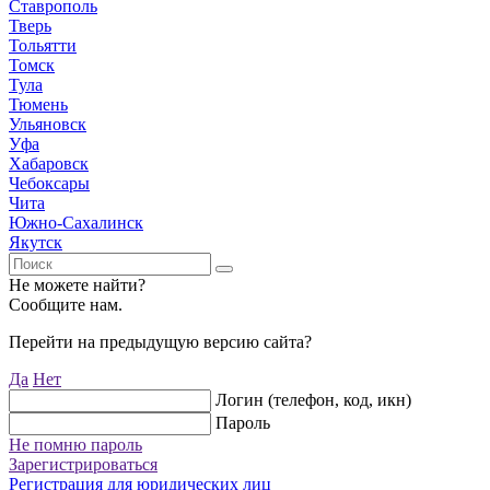
Ставрополь
Тверь
Тольятти
Томск
Тула
Тюмень
Ульяновск
Уфа
Хабаровск
Чебоксары
Чита
Южно-Сахалинск
Якутск
Не можете найти?
Сообщите нам.
Перейти на предыдущую версию сайта?
Да
Нет
Логин (телефон, код, икн)
Пароль
Не помню пароль
Зарегистрироваться
Регистрация для юридических лиц