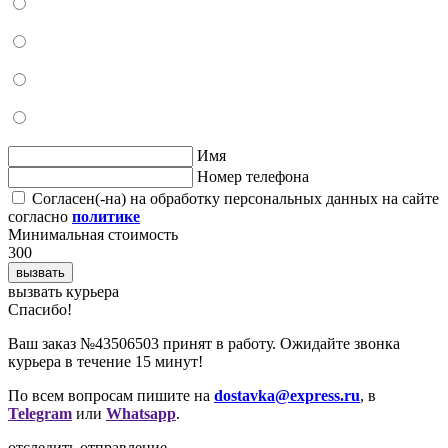
Имя
Номер телефона
Согласен(-на) на обработку персональных данных на сайте
согласно
политике
Минимальная стоимость
300
вызвать
вызвать курьера
Cпасибо!
Ваш заказ №43506503 принят в работу. Ожидайте звонка
курьера в течение 15 минут!
По всем вопросам пишите на
dostavka@express.ru
, в
Telegram
или
Whatsapp
.
отследить отправление