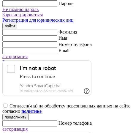
Пароль
Не помню пароль
Зарегистрироваться
Регистрация для юридических лиц
войти
Фамилия
Имя
Номер телефона
Email
авторизация
Регистрация для юридических лиц
Согласен(-на) на обработку персональных данных на сайте
согласно
политике
продолжить
Номер телефона
авторизация