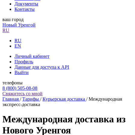
Документы
Контакты
ваш город
Новый Уренгой
RU
RU
EN
Личный кабинет
Профиль
Данные для доступа к API
Выйти
телефоны
8 (800) 505-08-08
Свяжитесь со мной
Главная
/
Тарифы
/
Курьерская доставка
/
Международная
экспресс-доставка
Международная доставка из
Нового Уренгоя