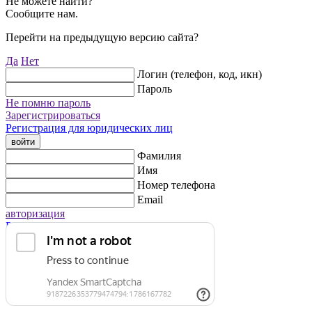
Не можете найти?
Сообщите нам.
Перейти на предыдущую версию сайта?
Да
Нет
Логин (телефон, код, икн)
Пароль
Не помню пароль
Зарегистрироваться
Регистрация для юридических лиц
войти
Фамилия
Имя
Номер телефона
Email
авторизация
Регистрация для юридических лиц