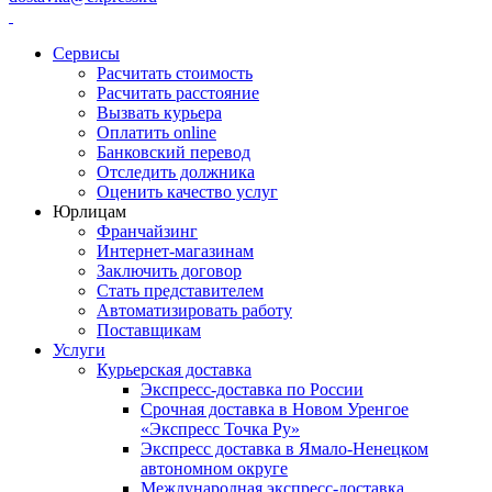
Сервисы
Расчитать стоимость
Расчитать расстояние
Вызвать курьера
Оплатить online
Банковский перевод
Отследить должника
Оценить качество услуг
Юрлицам
Франчайзинг
Интернет-магазинам
Заключить договор
Стать представителем
Автоматизировать работу
Поставщикам
Услуги
Курьерская доставка
Экспресс-доставка по России
Срочная доставка в Новом Уренгое
«Экспресс Точка Ру»
Экспресс доставка в Ямало-Ненецком
автономном округе
Международная экспресс-доставка