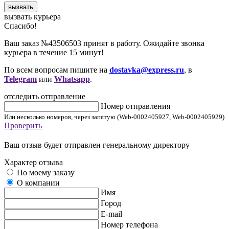
вызвать
вызвать курьера
Cпасибо!
Ваш заказ №43506503 принят в работу. Ожидайте звонка
курьера в течение 15 минут!
По всем вопросам пишите на
dostavka@express.ru
, в
Telegram
или
Whatsapp
.
отследить отправление
Номер отправления
Или несколько номеров, через запятую (Web-0002405927, Web-0002405929)
Проверить
Ваш отзыв будет отправлен генеральному директору
Характер отзыва
По моему заказу
О компании
Имя
Город
E-mail
Номер телефона