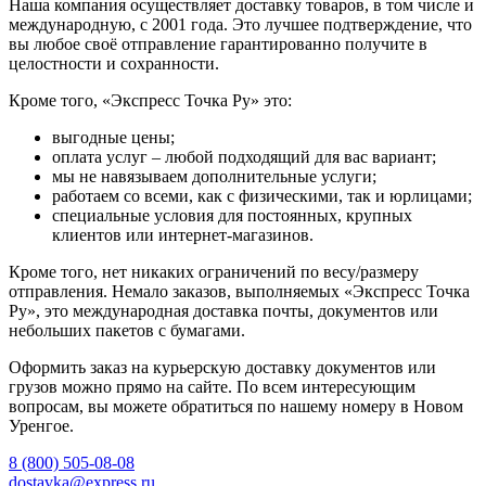
Наша компания осуществляет доставку товаров, в том числе и
международную, с 2001 года. Это лучшее подтверждение, что
вы любое своё отправление гарантированно получите в
целостности и сохранности.
Кроме того, «Экспресс Точка Ру» это:
выгодные цены;
оплата услуг – любой подходящий для вас вариант;
мы не навязываем дополнительные услуги;
работаем со всеми, как с физическими, так и юрлицами;
специальные условия для постоянных, крупных
клиентов или интернет-магазинов.
Кроме того, нет никаких ограничений по весу/размеру
отправления. Немало заказов, выполняемых «Экспресс Точка
Ру», это международная доставка почты, документов или
небольших пакетов с бумагами.
Оформить заказ на курьерскую доставку документов или
грузов можно прямо на сайте. По всем интересующим
вопросам, вы можете обратиться по нашему номеру в Новом
Уренгое.
8 (800) 505-08-08
dostavka@express.ru