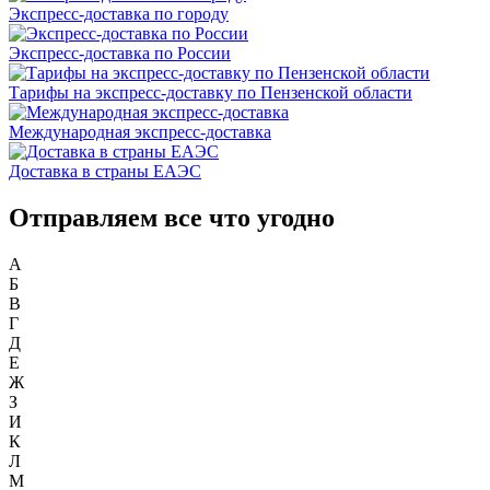
Экспресс-доставка по городу
Экспресс-доставка по России
Тарифы на экспресс-доставку по Пензенской области
Международная экспресс-доставка
Доставка в страны ЕАЭС
Отправляем все что угодно
А
Б
В
Г
Д
Е
Ж
З
И
К
Л
М