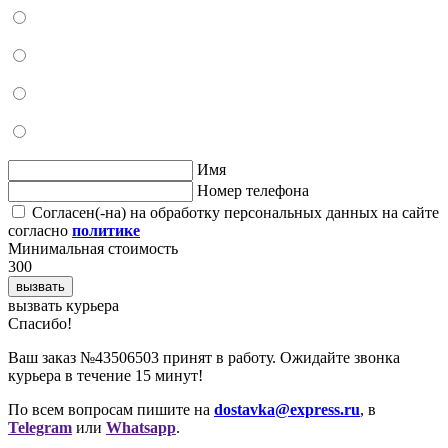
Имя
Номер телефона
Согласен(-на) на обработку персональных данных на сайте
согласно
политике
Минимальная стоимость
300
вызвать
вызвать курьера
Cпасибо!
Ваш заказ №43506503 принят в работу. Ожидайте звонка
курьера в течение 15 минут!
По всем вопросам пишите на
dostavka@express.ru
, в
Telegram
или
Whatsapp
.