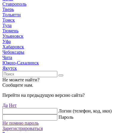
Ставрополь
Тверь
Тольятти
Томск
Тула
Тюмень
Ульяновск
Уфа
Хабаровск
Чебоксары
Чита
Южно-Сахалинск
Якутск
Не можете найти?
Сообщите нам.
Перейти на предыдущую версию сайта?
Да
Нет
Логин (телефон, код, икн)
Пароль
Не помню пароль
Зарегистрироваться