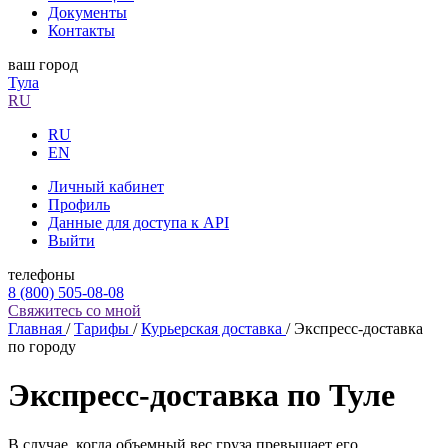
Документы
Контакты
ваш город
Тула
RU
RU
EN
Личный кабинет
Профиль
Данные для доступа к API
Выйти
телефоны
8 (800) 505-08-08
Свяжитесь со мной
Главная
/
Тарифы
/
Курьерская доставка
/
Экспресс-доставка
по городу
Экспресс-доставка по Туле
В случае, когда объемный вес груза превышает его