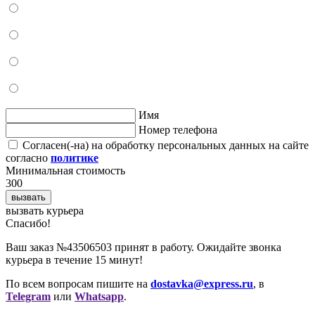
Имя
Номер телефона
Согласен(-на) на обработку персональных данных на сайте
согласно
политике
Минимальная стоимость
300
вызвать
вызвать курьера
Cпасибо!
Ваш заказ №43506503 принят в работу. Ожидайте звонка
курьера в течение 15 минут!
По всем вопросам пишите на
dostavka@express.ru
, в
Telegram
или
Whatsapp
.