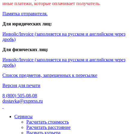
иные платежи, которые оплачивает получатель.
Памятка отправителя.
Для юридических лиц:
Инвойс/Invoice (заполняется на русском и английском через
дробь)
Для физических лиц:
Инвойс/Invoice (заполняется на русском и английском через
дробь)
Список предметов, запрещенных к пересылке
Версия для печати
8 (800) 505-08-08
dostavka@express.ru
Сервисы
Расчитать стоимость
Расчитать расстояние
Вызвать курьера