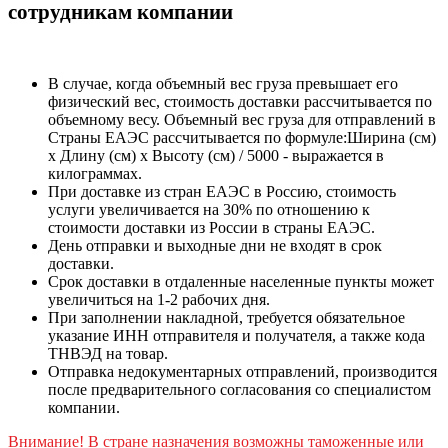
сотрудникам компании
В случае, когда объемный вес груза превышает его
физический вес, стоимость доставки рассчитывается по
объемному весу. Объемный вес груза для отправлений в
Страны ЕАЭС рассчитывается по формуле:Ширина (см)
х Длину (см) х Высоту (см) / 5000 - выражается в
килограммах.
При доставке из стран ЕАЭС в Россию, стоимость
услуги увеличивается на 30% по отношению к
стоимости доставки из России в страны ЕАЭС.
День отправки и выходные дни не входят в срок
доставки.
Срок доставки в отдаленные населенные пункты может
увеличиться на 1-2 рабочих дня.
При заполнении накладной, требуется обязательное
указание ИНН отправителя и получателя, а также кода
ТНВЭД на товар.
Отправка недокументарных отправлений, производится
после предварительного согласования со специалистом
компании.
Внимание! В стране назначения возможны таможенные или