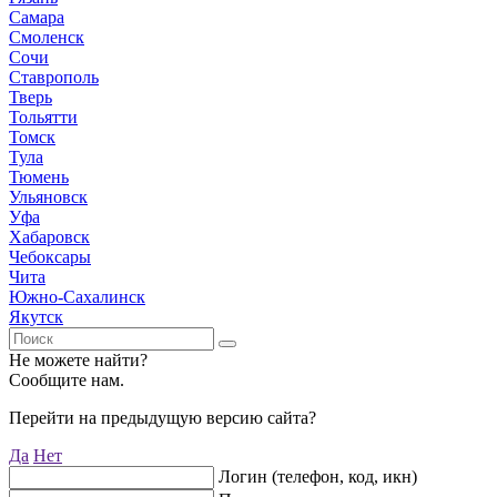
Самара
Смоленск
Сочи
Ставрополь
Тверь
Тольятти
Томск
Тула
Тюмень
Ульяновск
Уфа
Хабаровск
Чебоксары
Чита
Южно-Сахалинск
Якутск
Не можете найти?
Сообщите нам.
Перейти на предыдущую версию сайта?
Да
Нет
Логин (телефон, код, икн)