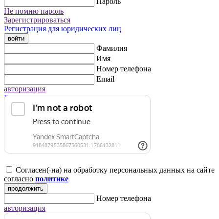
Пароль
Не помню пароль
Зарегистрироваться
Регистрация для юридических лиц
войти
Фамилия
Имя
Номер телефона
Email
авторизация
Регистрация для юридических лиц
Согласен(-на) на обработку персональных данных на сайте
согласно
политике
продолжить
Номер телефона
авторизация