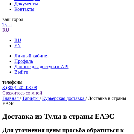
Документы
Контакты
ваш город
Тула
RU
RU
EN
Личный кабинет
Профиль
Данные для доступа к API
Выйти
телефоны
8 (800) 505-08-08
Свяжитесь со мной
Главная
/
Тарифы
/
Курьерская доставка
/
Доставка в страны
ЕАЭС
Доставка из Тулы в страны ЕАЭС
Для уточнения цены просьба обратиться к