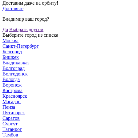
Доставим даже на орбиту!
Доставьте
Владимир ваш город?
Да
Выбрать другой
Выберите город из списка
Москва
Санкт-Петербург
Белгород
Бишкек
Владикавказ
Волгоград
Волгодонск
Вологда
Воронеж
Кострома
Красноярск
Магадан
Пенза
Пятигорск
Саратов
Сургут
Таганрог
Тамбов