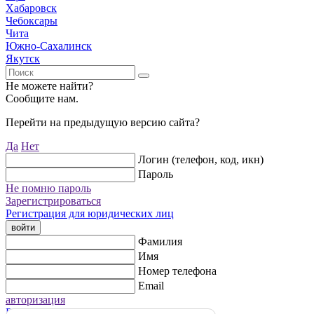
Хабаровск
Чебоксары
Чита
Южно-Сахалинск
Якутск
Не можете найти?
Сообщите нам.
Перейти на предыдущую версию сайта?
Да
Нет
Логин (телефон, код, икн)
Пароль
Не помню пароль
Зарегистрироваться
Регистрация для юридических лиц
войти
Фамилия
Имя
Номер телефона
Email
авторизация
Регистрация для юридических лиц