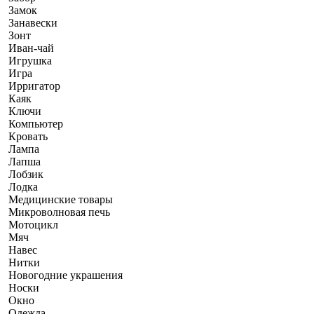
Замок
Занавески
Зонт
Иван-чай
Игрушка
Игра
Ирригатор
Каяк
Ключи
Компьютер
Кровать
Лампа
Лапша
Лобзик
Лодка
Медицинские товары
Микроволновая печь
Мотоцикл
Мяч
Навес
Нитки
Новогодние украшения
Носки
Окно
Одежда