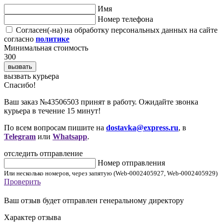
Имя
Номер телефона
Согласен(-на) на обработку персональных данных на сайте
согласно
политике
Минимальная стоимость
300
вызвать
вызвать курьера
Cпасибо!
Ваш заказ №43506503 принят в работу. Ожидайте звонка
курьера в течение 15 минут!
По всем вопросам пишите на
dostavka@express.ru
, в
Telegram
или
Whatsapp
.
отследить отправление
Номер отправления
Или несколько номеров, через запятую (Web-0002405927, Web-0002405929)
Проверить
Ваш отзыв будет отправлен генеральному директору
Характер отзыва