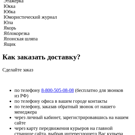
Этажерка
Юкка
Юбка
Юмористический журнал
Юла
Якорь
Яблокорезка
Японская шляпа
Ящик
Как заказать доставку?
Сделайте заказ
по телефону
8-800-505-08-08
(бесплатно для звонков
из РФ)
по телефону офиса в вашем городе контакты
по телефону, заказав обратный звонок от нашего
менеджера
через личный кабинет, зарегистрировавшись на нашем
сайте
через карту передвижения курьеров на главной
странице сайта, выбрав интересующего Вас курьера