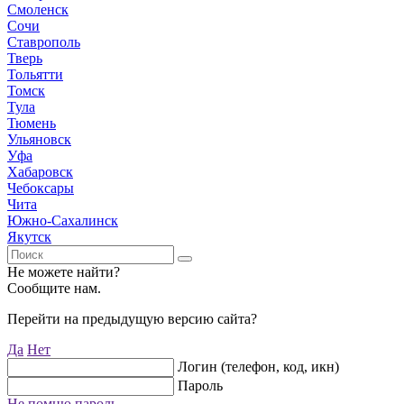
Смоленск
Сочи
Ставрополь
Тверь
Тольятти
Томск
Тула
Тюмень
Ульяновск
Уфа
Хабаровск
Чебоксары
Чита
Южно-Сахалинск
Якутск
Не можете найти?
Сообщите нам.
Перейти на предыдущую версию сайта?
Да
Нет
Логин (телефон, код, икн)
Пароль
Не помню пароль