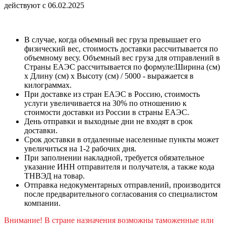
действуют с 06.02.2025
В случае, когда объемный вес груза превышает его
физический вес, стоимость доставки рассчитывается по
объемному весу. Объемный вес груза для отправлений в
Страны ЕАЭС рассчитывается по формуле:Ширина (см)
х Длину (см) х Высоту (см) / 5000 - выражается в
килограммах.
При доставке из стран ЕАЭС в Россию, стоимость
услуги увеличивается на 30% по отношению к
стоимости доставки из России в страны ЕАЭС.
День отправки и выходные дни не входят в срок
доставки.
Срок доставки в отдаленные населенные пункты может
увеличиться на 1-2 рабочих дня.
При заполнении накладной, требуется обязательное
указание ИНН отправителя и получателя, а также кода
ТНВЭД на товар.
Отправка недокументарных отправлений, производится
после предварительного согласования со специалистом
компании.
Внимание! В стране назначения возможны таможенные или