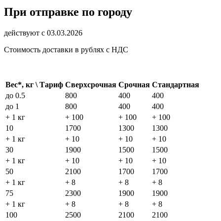
При отправке по городу
действуют с 03.03.2026
Стоимость доставки в рублях с НДС
Вес*, кг \ Тариф
Сверхсрочная
Срочная
Стандартная
до 0.5
800
400
400
до 1
800
400
400
+ 1 кг
+ 100
+ 100
+ 100
10
1700
1300
1300
+ 1 кг
+ 10
+ 10
+ 10
30
1900
1500
1500
+ 1 кг
+ 10
+ 10
+ 10
50
2100
1700
1700
+ 1 кг
+ 8
+ 8
+ 8
75
2300
1900
1900
+ 1 кг
+ 8
+ 8
+ 8
100
2500
2100
2100