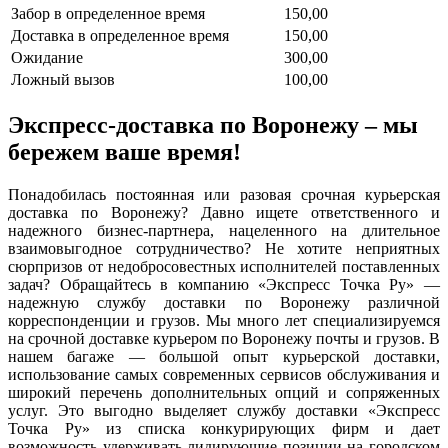
Забор в определенное время
150,00
Доставка в определенное время
150,00
Ожидание
300,00
Ложный вызов
100,00
Экспресс-доставка по Воронежу – мы
бережем ваше время!
Понадобилась постоянная или разовая срочная курьерская
доставка по Воронежу? Давно ищете ответственного и
надежного бизнес-партнера, нацеленного на длительное
взаимовыгодное сотрудничество? Не хотите неприятных
сюрпризов от недобросовестных исполнителей поставленных
задач? Обращайтесь в компанию «Экспресс Точка Ру» —
надежную службу доставки по Воронежу различной
корреспонденции и грузов. Мы много лет специализируемся
на срочной доставке курьером по Воронежу почты и грузов. В
нашем багаже — большой опыт курьерской доставки,
использование самых современных сервисов обслуживания и
широкий перечень дополнительных опций и сопряженных
услуг. Это выгодно выделяет службу доставки «Экспресс
Точка Ру» из списка конкурирующих фирм и дает
возможность удерживать лидирующие позиции на городском