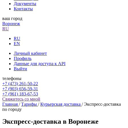
Документы
Контакты
ваш город
Воронеж
RU
RU
EN
Личный кабинет
Профиль
Данные для доступа к API
Выйти
телефоны
+7 (473) 261-50-22
+7 (903) 656-59-31
+7 (961) 183-67-53
Свяжитесь со мной
Главная
/
Тарифы
/
Курьерская доставка
/
Экспресс-доставка
по городу
Экспресс-доставка в Воронеже