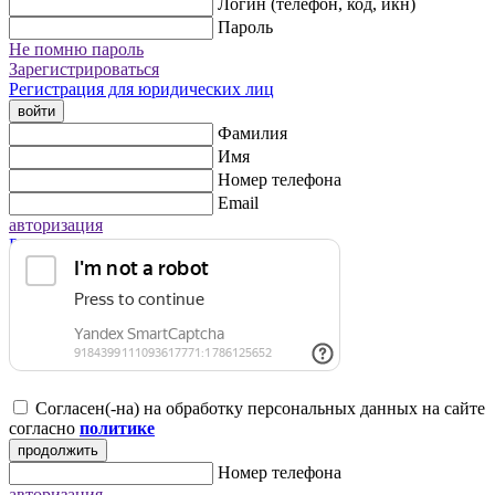
Логин (телефон, код, икн)
Пароль
Не помню пароль
Зарегистрироваться
Регистрация для юридических лиц
войти
Фамилия
Имя
Номер телефона
Email
авторизация
Регистрация для юридических лиц
Согласен(-на) на обработку персональных данных на сайте
согласно
политике
продолжить
Номер телефона
авторизация