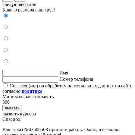
следующего дня
Какого размера ваш груз?
Имя
Номер телефона
Согласен(-на) на обработку персональных данных на сайте
согласно
политике
Минимальная стоимость
300
вызвать
вызвать курьера
Cпасибо!
Ваш заказ №43506503 принят в работу. Ожидайте звонка
курьера в течение 15 минут!