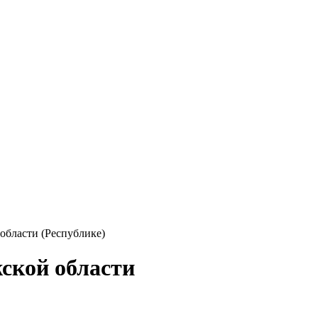
 области (Республике)
жской области