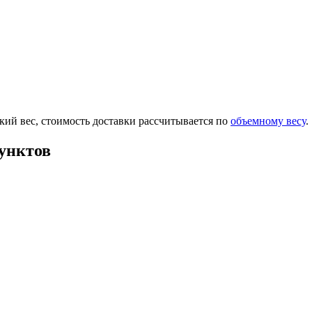
ский вес, стоимость доставки рассчитывается по
объемному весу
.
унктов