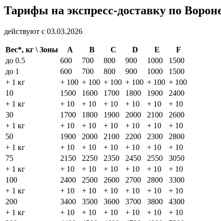
Тарифы на экспресс-доставку по Ворон
действуют с 03.03.2026
Вес*, кг \ Зоны
A
B
C
D
E
F
до 0.5
600
700
800
900
1000
1500
до 1
600
700
800
900
1000
1500
+ 1 кг
+ 100
+ 100
+ 100
+ 100
+ 100
+ 100
10
1500
1600
1700
1800
1900
2400
+ 1 кг
+ 10
+ 10
+ 10
+ 10
+ 10
+ 10
30
1700
1800
1900
2000
2100
2600
+ 1 кг
+ 10
+ 10
+ 10
+ 10
+ 10
+ 10
50
1900
2000
2100
2200
2300
2800
+ 1 кг
+ 10
+ 10
+ 10
+ 10
+ 10
+ 10
75
2150
2250
2350
2450
2550
3050
+ 1 кг
+ 10
+ 10
+ 10
+ 10
+ 10
+ 10
100
2400
2500
2600
2700
2800
3300
+ 1 кг
+ 10
+ 10
+ 10
+ 10
+ 10
+ 10
200
3400
3500
3600
3700
3800
4300
+ 1 кг
+ 10
+ 10
+ 10
+ 10
+ 10
+ 10