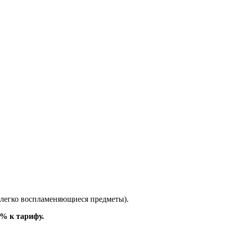
, легко воспламеняющиеся предметы).
% к тарифу.