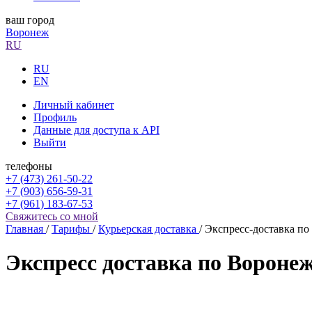
ваш город
Воронеж
RU
RU
EN
Личный кабинет
Профиль
Данные для доступа к API
Выйти
телефоны
+7 (473) 261-50-22
+7 (903) 656-59-31
+7 (961) 183-67-53
Свяжитесь со мной
Главная
/
Тарифы
/
Курьерская доставка
/
Экспресс-доставка по
Экспресс доставка по Вороне