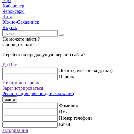
Уфа
Хабаровск
Чебоксары
Чита
Южно-Сахалинск
Якутск
Не можете найти?
Сообщите нам.
Перейти на предыдущую версию сайта?
Да
Нет
Логин (телефон, код, икн)
Пароль
Не помню пароль
Зарегистрироваться
Регистрация для юридических лиц
войти
Фамилия
Имя
Номер телефона
Email
авторизация