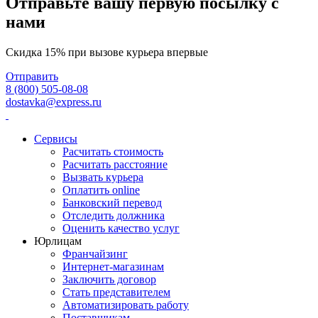
Отправьте вашу первую посылку с
нами
Скидка 15% при вызове курьера впервые
Отправить
8 (800) 505-08-08
dostavka@express.ru
Сервисы
Расчитать стоимость
Расчитать расстояние
Вызвать курьера
Оплатить online
Банковский перевод
Отследить должника
Оценить качество услуг
Юрлицам
Франчайзинг
Интернет-магазинам
Заключить договор
Стать представителем
Автоматизировать работу
Поставщикам