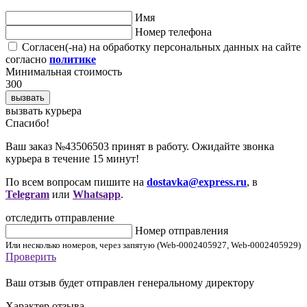
Имя
Номер телефона
Согласен(-на) на обработку персональных данных на сайте
согласно
политике
Минимальная стоимость
300
вызвать
вызвать курьера
Cпасибо!
Ваш заказ №43506503 принят в работу. Ожидайте звонка
курьера в течение 15 минут!
По всем вопросам пишите на
dostavka@express.ru
, в
Telegram
или
Whatsapp
.
отследить отправление
Номер отправления
Или несколько номеров, через запятую (Web-0002405927, Web-0002405929)
Проверить
Ваш отзыв будет отправлен генеральному директору
Характер отзыва