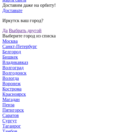
Доставим даже на орбиту!
Доставьте
Иркутск ваш город?
Да
Выбрать другой
Выберите город из списка
Москва
Санкт-Петербург
Белгород
Бишкек
Владикавказ
Волгоград
Волгодонск
Вологда
Воронеж
Кострома
Красноярск
Магадан
Пенза
Пятигорск
Саратов
Сургут
Таганрог
Тамбов