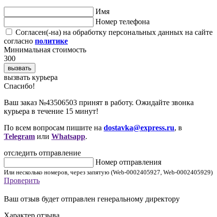
Имя
Номер телефона
Согласен(-на) на обработку персональных данных на сайте
согласно
политике
Минимальная стоимость
300
вызвать
вызвать курьера
Cпасибо!
Ваш заказ №43506503 принят в работу. Ожидайте звонка
курьера в течение 15 минут!
По всем вопросам пишите на
dostavka@express.ru
, в
Telegram
или
Whatsapp
.
отследить отправление
Номер отправления
Или несколько номеров, через запятую (Web-0002405927, Web-0002405929)
Проверить
Ваш отзыв будет отправлен генеральному директору
Характер отзыва