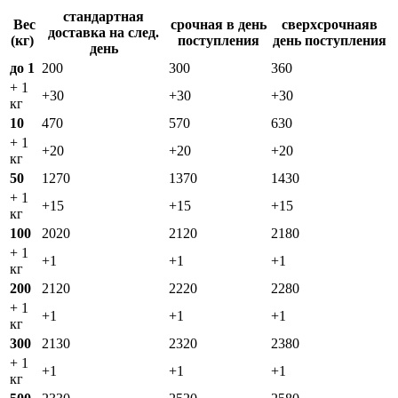
стандартная
Вес
срочная
в день
сверхсрочная
в
доставка на след.
(кг)
поступления
день поступления
день
до 1
200
300
360
+ 1
+30
+30
+30
кг
10
470
570
630
+ 1
+20
+20
+20
кг
50
1270
1370
1430
+ 1
+15
+15
+15
кг
100
2020
2120
2180
+ 1
+1
+1
+1
кг
200
2120
2220
2280
+ 1
+1
+1
+1
кг
300
2130
2320
2380
+ 1
+1
+1
+1
кг