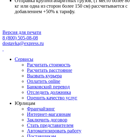
Отправка крупногабаритных грузов, (1 место более 80
кг или одна из сторон более 150 см) рассчитывается с
добавлением +50% к тарифу.
Версия для печати
8 (800) 505-08-08
dostavka@express.ru
Сервисы
Расчитать стоимость
Расчитать расстояние
Вызвать курьера
Оплатить online
Банковский перевод
Отследить должника
Оценить качество услуг
Юрлицам
Франчайзинг
Интернет-магазинам
Заключить договор
Стать представителем
Автоматизировать работу
Поставщикам