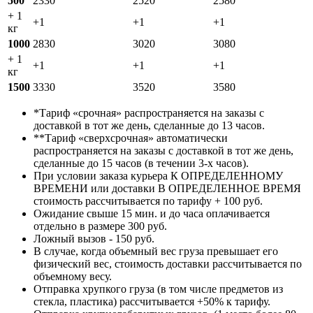
500
2330
2520
2580
+ 1
+1
+1
+1
кг
1000
2830
3020
3080
+ 1
+1
+1
+1
кг
1500
3330
3520
3580
*Тариф «срочная» распространяется на заказы с
доставкой в тот же день, сделанные до 13 часов.
**Тариф «сверхсрочная» автоматически
распространяется на заказы с доставкой в тот же день,
сделанные до 15 часов (в течении 3-х часов).
При условии заказа курьера К ОПРЕДЕЛЕННОМУ
ВРЕМЕНИ или доставки В ОПРЕДЕЛЕННОЕ ВРЕМЯ
стоимость рассчитывается по тарифу + 100 руб.
Ожидание свыше 15 мин. и до часа оплачивается
отдельно в размере 300 руб.
Ложный вызов - 150 руб.
В случае, когда объемный вес груза превышает его
физический вес, стоимость доставки рассчитывается по
объемному весу.
Отправка хрупкого груза (в том числе предметов из
стекла, пластика) рассчитывается +50% к тарифу.