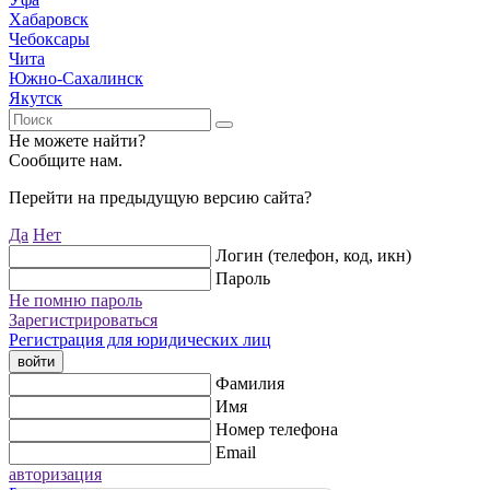
Хабаровск
Чебоксары
Чита
Южно-Сахалинск
Якутск
Не можете найти?
Сообщите нам.
Перейти на предыдущую версию сайта?
Да
Нет
Логин (телефон, код, икн)
Пароль
Не помню пароль
Зарегистрироваться
Регистрация для юридических лиц
войти
Фамилия
Имя
Номер телефона
Email
авторизация