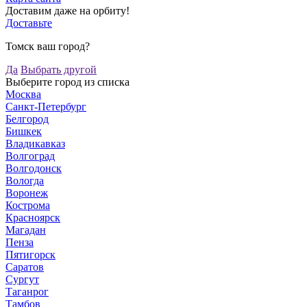
Доставим даже на орбиту!
Доставьте
Томск ваш город?
Да
Выбрать другой
Выберите город из списка
Москва
Санкт-Петербург
Белгород
Бишкек
Владикавказ
Волгоград
Волгодонск
Вологда
Воронеж
Кострома
Красноярск
Магадан
Пенза
Пятигорск
Саратов
Сургут
Таганрог
Тамбов