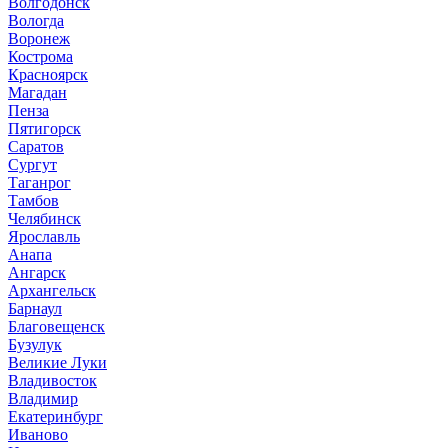
Волгодонск
Вологда
Воронеж
Кострома
Красноярск
Магадан
Пенза
Пятигорск
Саратов
Сургут
Таганрог
Тамбов
Челябинск
Ярославль
Анапа
Ангарск
Архангельск
Барнаул
Благовещенск
Бузулук
Великие Луки
Владивосток
Владимир
Екатеринбург
Иваново