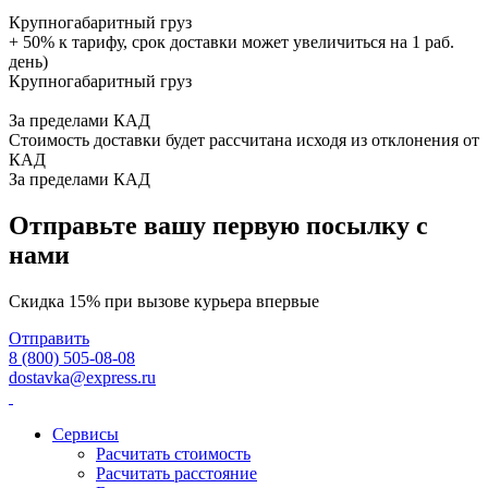
Крупногабаритный груз
+ 50% к тарифу, срок доставки может увеличиться на 1 раб.
день)
Крупногабаритный груз
За пределами КАД
Стоимость доставки будет рассчитана исходя из отклонения от
КАД
За пределами КАД
Отправьте вашу первую посылку с
нами
Скидка 15% при вызове курьера впервые
Отправить
8 (800) 505-08-08
dostavka@express.ru
Сервисы
Расчитать стоимость
Расчитать расстояние