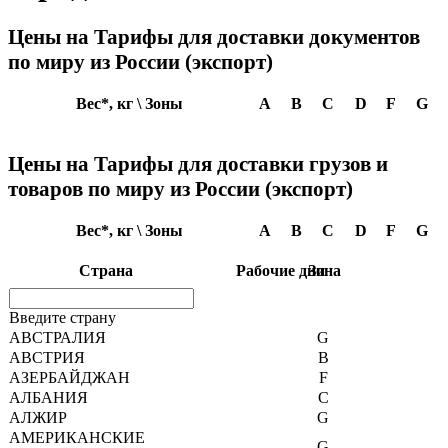
Цены на Тарифы для доставки документов
по миру из России (экспорт)
Вес*, кг \ Зоны
A
B
C
D
F
G
Цены на Тарифы для доставки грузов и
товаров по миру из России (экспорт)
Вес*, кг \ Зоны
A
B
C
D
F
G
Страна
Рабочие дни
Зона
Введите страну
АВСТРАЛИЯ
G
АВСТРИЯ
B
АЗЕРБАЙДЖАН
F
АЛБАНИЯ
C
АЛЖИР
G
АМЕРИКАНСКИЕ
G