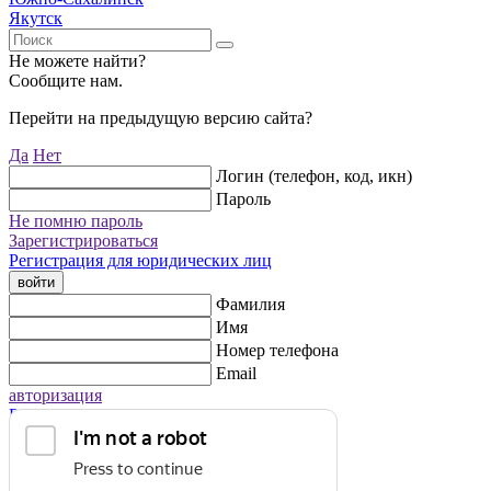
Якутск
Не можете найти?
Сообщите нам.
Перейти на предыдущую версию сайта?
Да
Нет
Логин (телефон, код, икн)
Пароль
Не помню пароль
Зарегистрироваться
Регистрация для юридических лиц
войти
Фамилия
Имя
Номер телефона
Email
авторизация
Регистрация для юридических лиц