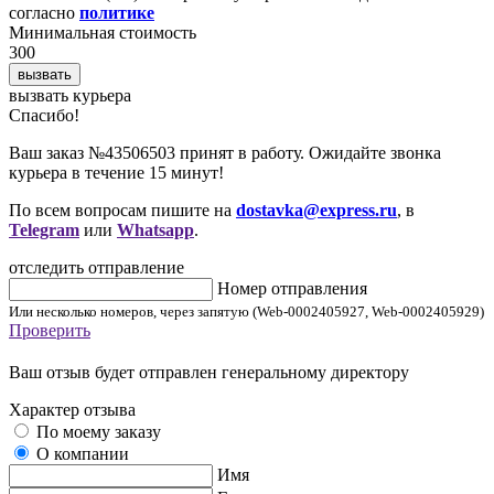
согласно
политике
Минимальная стоимость
300
вызвать
вызвать курьера
Cпасибо!
Ваш заказ №43506503 принят в работу. Ожидайте звонка
курьера в течение 15 минут!
По всем вопросам пишите на
dostavka@express.ru
, в
Telegram
или
Whatsapp
.
отследить отправление
Номер отправления
Или несколько номеров, через запятую (Web-0002405927, Web-0002405929)
Проверить
Ваш отзыв будет отправлен генеральному директору
Характер отзыва
По моему заказу
О компании
Имя