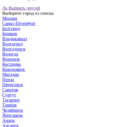
Да
Выбрать другой
Выберите город из списка
Москва
Санкт-Петербург
Белгород
Бишкек
Владикавказ
Волгоград
Волгодонск
Вологда
Воронеж
Кострома
Красноярск
Магадан
Пенза
Пятигорск
Саратов
Сургут
Таганрог
Тамбов
Челябинск
Ярославль
Анапа
Ангарск